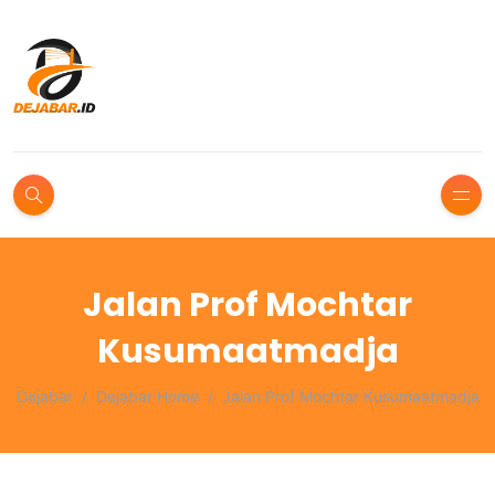
Jalan Prof Mochtar
Kusumaatmadja
Dejabar
Dejabar Home
Jalan Prof Mochtar Kusumaatmadja