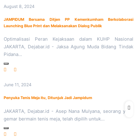
August 8, 2024
JAMPIDUM Bersama Ditjen PP Kemenkumham Berkolaborasi
Launching Blue Print dan Melaksanakan Dialog Publik
Optimalisasi Peran Kejaksaan dalam KUHP Nasional
JAKARTA, Dejabar.id - Jaksa Agung Muda Bidang Tindak
Pidana…
June 11, 2024
Penyuka Tenis Meja itu, Ditunjuk Jadi Jampidum
JAKARTA, Dejabar.id - Asep Nana Mulyana, seorang yang
gemar bermain tenis meja, telah dipilih untuk…