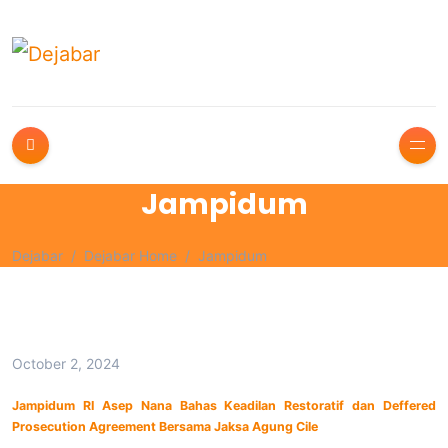
Jampidum
Dejabar
Dejabar Home
Jampidum
October 2, 2024
Jampidum RI Asep Nana Bahas Keadilan Restoratif dan Deffered
Prosecution Agreement Bersama Jaksa Agung Cile