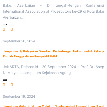
Baku, Azerbaijan - Di tengah-tengah Konferensi
International Association of Prosecutors ke-29 di Kota Baku
Ajerbaizan,…
September 20, 2024
Jampidum Uji Kelayakan Disertasi: Perlindungan Hukum untuk Pekerja
Rumah Tangga dalam Perspektif HAM
JAKARTA, Dejabar.id - 20 September 2024 – Prof. Dr. Asep
N. Mulyana, Jampidum Kejaksaan Agung…
September 19, 2024
Jampidum Gelar In House Training “Implementasi Unsur-Unsur Pasal