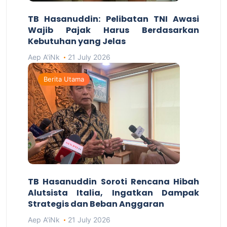
TB Hasanuddin: Pelibatan TNI Awasi
Wajib Pajak Harus Berdasarkan
Kebutuhan yang Jelas
Aep A'iNk
21 July 2026
Berita Utama
TB Hasanuddin Soroti Rencana Hibah
Alutsista Italia, Ingatkan Dampak
Strategis dan Beban Anggaran
Aep A'iNk
21 July 2026