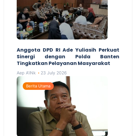
Anggota DPD RI Ade Yuliasih Perkuat
Sinergi dengan Polda Banten
Tingkatkan Pelayanan Masyarakat
Aep A'iNk
23 July 2026
Berita Utama