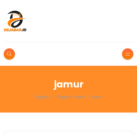
jamur
Dejabar
Dejabar Home
jamur