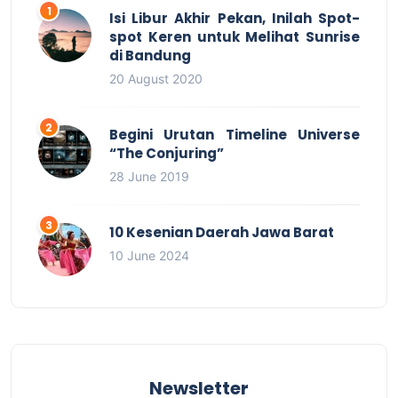
Isi Libur Akhir Pekan, Inilah Spot-
spot Keren untuk Melihat Sunrise
di Bandung
20 August 2020
Begini Urutan Timeline Universe
“The Conjuring”
28 June 2019
10 Kesenian Daerah Jawa Barat
10 June 2024
Newsletter