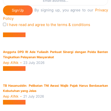
By signing up, you agree to our
Privacy
Sign Up
Policy
I have read and agree to the terms & conditions
Berita Utama
Anggota DPD RI Ade Yuliasih Perkuat Sinergi dengan Polda Banten
Tingkatkan Pelayanan Masyarakat
Aep A'iNk
23 July 2026
Berita Utama
TB Hasanuddin: Pelibatan TNI Awasi Wajib Pajak Harus Berdasarkan
Kebutuhan yang Jelas
Aep A'iNk
21 July 2026
Berita Utama