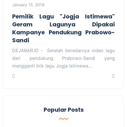
January 15, 2019
Pemilik Lagu "Jogja Istimewa"
Geram Lagunya Dipakai
Kampanye Pendukung Prabowo-
Sandi
DEJABAR.ID - Setelah beredarnya video lagu
dari pendukung Prabowo-Sandi yang
mengganti lirik lagu Jogja Istimewa…
Popular Posts