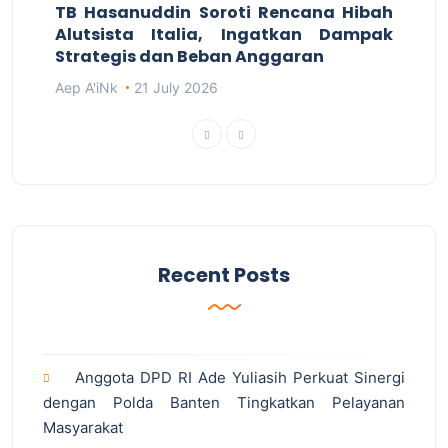
TB Hasanuddin Soroti Rencana Hibah
Alutsista Italia, Ingatkan Dampak
Strategis dan Beban Anggaran
Aep A'iNk
21 July 2026
Recent Posts
Anggota DPD RI Ade Yuliasih Perkuat Sinergi
dengan Polda Banten Tingkatkan Pelayanan
Masyarakat