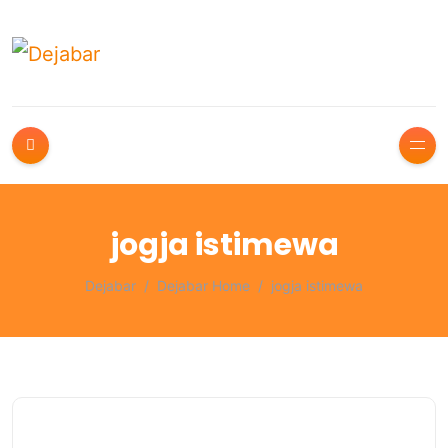
jogja istimewa
Dejabar
Dejabar Home
jogja istimewa