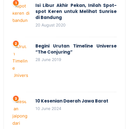
Isi Libur Akhir Pekan, Inilah Spot-
spot Keren untuk Melihat Sunrise
di Bandung
20 August 2020
Begini Urutan Timeline Universe
“The Conjuring”
28 June 2019
10 Kesenian Daerah Jawa Barat
10 June 2024