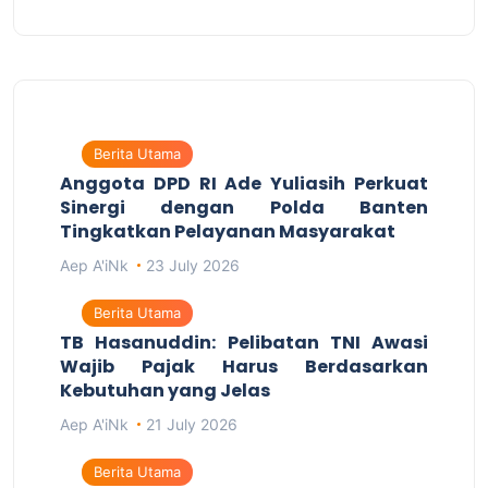
Berita Utama
Anggota DPD RI Ade Yuliasih Perkuat
Sinergi dengan Polda Banten
Tingkatkan Pelayanan Masyarakat
Aep A'iNk
23 July 2026
Berita Utama
TB Hasanuddin: Pelibatan TNI Awasi
Wajib Pajak Harus Berdasarkan
Kebutuhan yang Jelas
Aep A'iNk
21 July 2026
Berita Utama