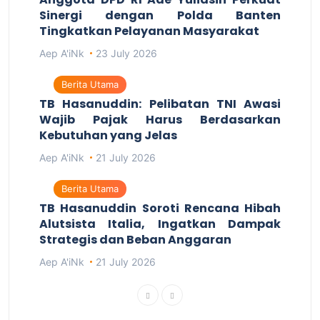
Sinergi dengan Polda Banten
Tingkatkan Pelayanan Masyarakat
Aep A'iNk
23 July 2026
Berita Utama
TB Hasanuddin: Pelibatan TNI Awasi
Wajib Pajak Harus Berdasarkan
Kebutuhan yang Jelas
Aep A'iNk
21 July 2026
Berita Utama
TB Hasanuddin Soroti Rencana Hibah
Alutsista Italia, Ingatkan Dampak
Strategis dan Beban Anggaran
Aep A'iNk
21 July 2026