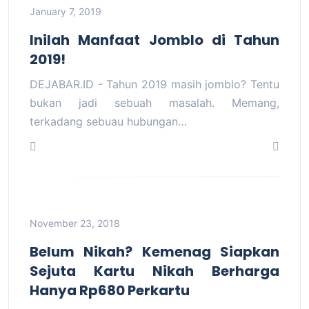
January 7, 2019
Inilah Manfaat Jomblo di Tahun
2019!
DEJABAR.ID - Tahun 2019 masih jomblo? Tentu
bukan jadi sebuah masalah. Memang,
terkadang sebuau hubungan…
November 23, 2018
Belum Nikah? Kemenag Siapkan
Sejuta Kartu Nikah Berharga
Hanya Rp680 Perkartu