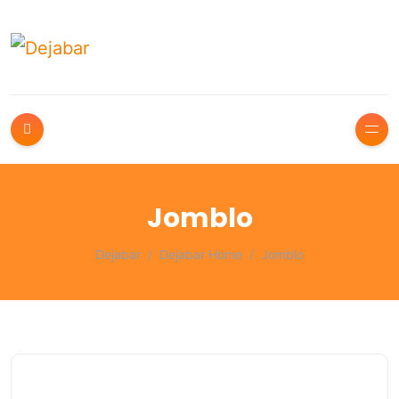
Jomblo
Dejabar
Dejabar Home
Jomblo