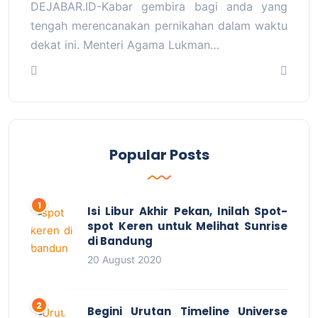
DEJABAR.ID-Kabar gembira bagi anda yang
tengah merencanakan pernikahan dalam waktu
dekat ini. Menteri Agama Lukman…
Popular Posts
Isi Libur Akhir Pekan, Inilah Spot-
spot Keren untuk Melihat Sunrise
di Bandung
20 August 2020
Begini Urutan Timeline Universe