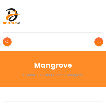
Mangrove
Dejabar
Dejabar Home
Mangrove