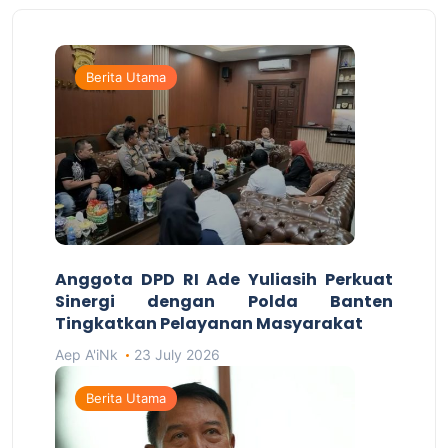
Berita Utama
Anggota DPD RI Ade Yuliasih Perkuat
Sinergi dengan Polda Banten
Tingkatkan Pelayanan Masyarakat
Aep A'iNk
23 July 2026
Berita Utama