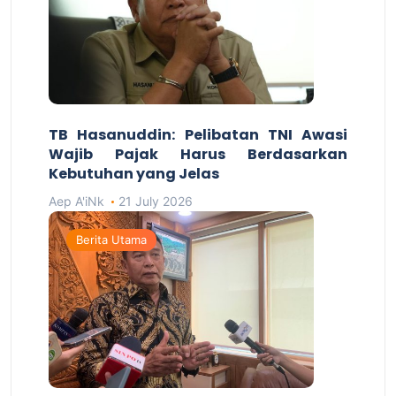
TB Hasanuddin: Pelibatan TNI Awasi
Wajib Pajak Harus Berdasarkan
Kebutuhan yang Jelas
Aep A'iNk
21 July 2026
Berita Utama