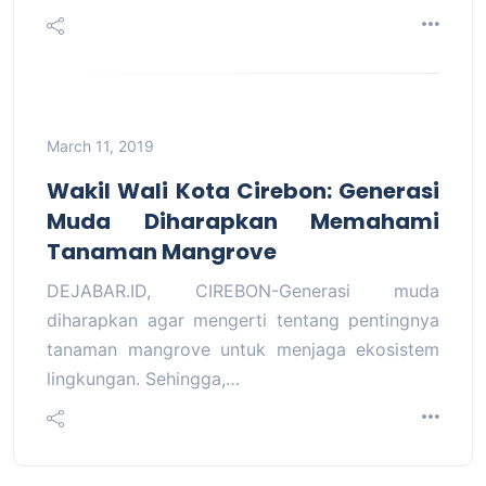
March 11, 2019
Wakil Wali Kota Cirebon: Generasi
Muda Diharapkan Memahami
Tanaman Mangrove
DEJABAR.ID, CIREBON-Generasi muda
diharapkan agar mengerti tentang pentingnya
tanaman mangrove untuk menjaga ekosistem
lingkungan. Sehingga,…