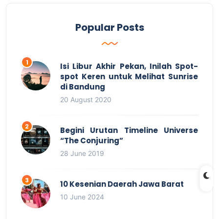
Popular Posts
Isi Libur Akhir Pekan, Inilah Spot-
spot Keren untuk Melihat Sunrise
di Bandung
20 August 2020
Begini Urutan Timeline Universe
“The Conjuring”
28 June 2019
10 Kesenian Daerah Jawa Barat
10 June 2024