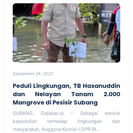
September 24, 2022
Peduli Lingkungan, TB Hasanuddin
dan Nelayan Tanam 2.000
Mangrove di Pesisir Subang
SUBANG, Dejabar.id – Sebagai bentuk
kepedulian terhadap lingkungan dan
masyarakat, Anggota Komisi I DPR RI…