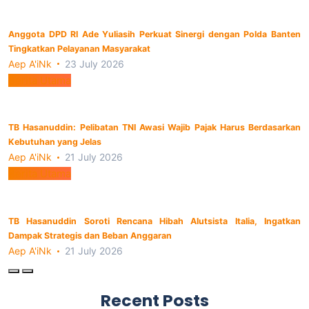
Anggota DPD RI Ade Yuliasih Perkuat Sinergi dengan Polda Banten
Tingkatkan Pelayanan Masyarakat
Aep A'iNk
23 July 2026
Berita Utama
TB Hasanuddin: Pelibatan TNI Awasi Wajib Pajak Harus Berdasarkan
Kebutuhan yang Jelas
Aep A'iNk
21 July 2026
Berita Utama
TB Hasanuddin Soroti Rencana Hibah Alutsista Italia, Ingatkan
Dampak Strategis dan Beban Anggaran
Aep A'iNk
21 July 2026
Recent Posts