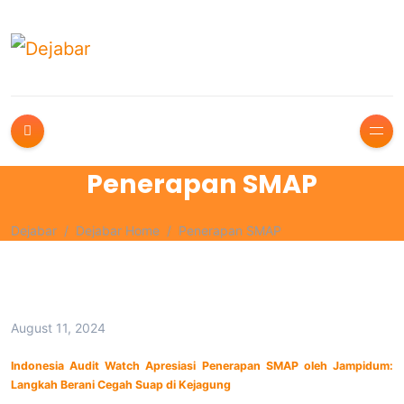
Penerapan SMAP
Dejabar
Dejabar Home
Penerapan SMAP
August 11, 2024
Indonesia Audit Watch Apresiasi Penerapan SMAP oleh Jampidum:
Langkah Berani Cegah Suap di Kejagung