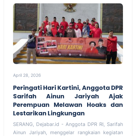
April 28, 2026
Peringati Hari Kartini, Anggota DPR
Sarifah Ainun Jariyah Ajak
Perempuan Melawan Hoaks dan
Lestarikan Lingkungan
SERANG, Dejabar.id - Anggota DPR RI, Sarifah
Ainun Jariyah, menggelar rangkaian kegiatan