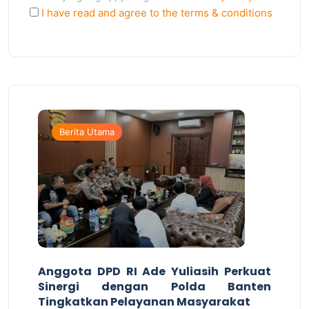
I have read and agree to the terms & conditions
Berita Utama
Anggota DPD RI Ade Yuliasih Perkuat
Sinergi dengan Polda Banten
Tingkatkan Pelayanan Masyarakat