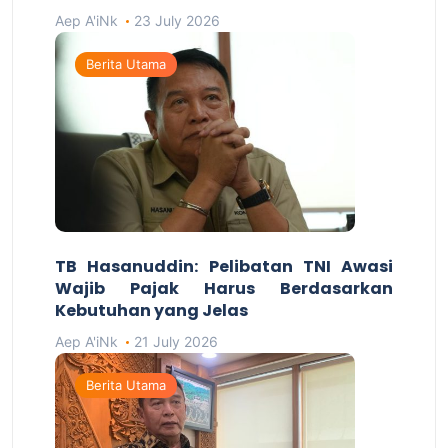
Aep A'iNk
23 July 2026
Berita Utama
TB Hasanuddin: Pelibatan TNI Awasi
Wajib Pajak Harus Berdasarkan
Kebutuhan yang Jelas
Aep A'iNk
21 July 2026
Berita Utama