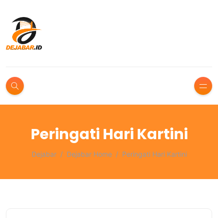
Peringati Hari Kartini
Dejabar
Dejabar Home
Peringati Hari Kartini