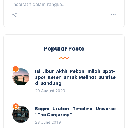
inspiratif dalam rangka…
Popular Posts
Isi Libur Akhir Pekan, Inilah Spot-
spot Keren untuk Melihat Sunrise
di Bandung
20 August 2020
Begini Urutan Timeline Universe
“The Conjuring”
28 June 2019