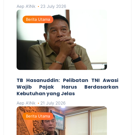
Aep A'iNk
23 July 2026
Berita Utama
TB Hasanuddin: Pelibatan TNI Awasi
Wajib Pajak Harus Berdasarkan
Kebutuhan yang Jelas
Aep A'iNk
21 July 2026
Berita Utama