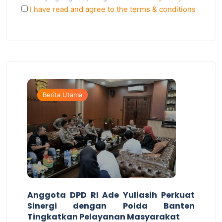
I have read and agree to the terms & conditions
Berita Utama
Anggota DPD RI Ade Yuliasih Perkuat
Sinergi dengan Polda Banten
Tingkatkan Pelayanan Masyarakat