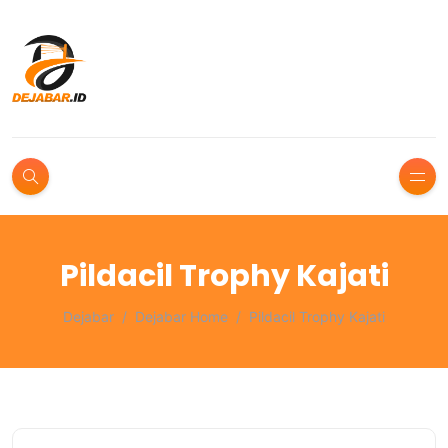
Pildacil Trophy Kajati
Dejabar
Dejabar Home
Pildacil Trophy Kajati