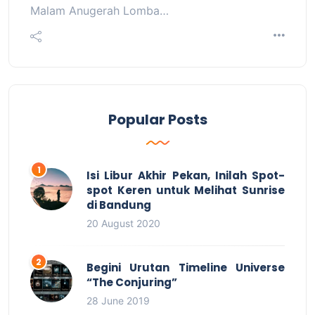
Malam Anugerah Lomba…
Popular Posts
Isi Libur Akhir Pekan, Inilah Spot-
spot Keren untuk Melihat Sunrise
di Bandung
20 August 2020
Begini Urutan Timeline Universe
“The Conjuring”
28 June 2019