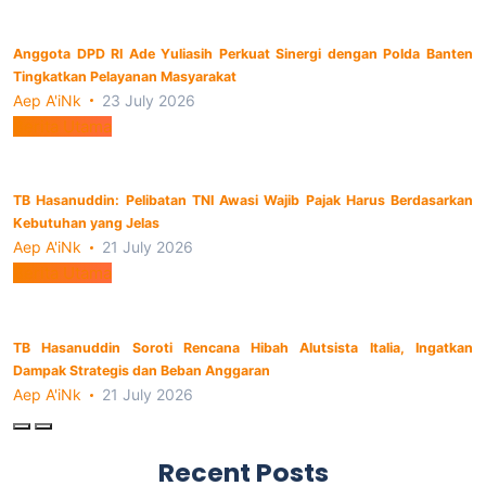
Anggota DPD RI Ade Yuliasih Perkuat Sinergi dengan Polda Banten
Tingkatkan Pelayanan Masyarakat
Aep A'iNk
23 July 2026
Berita Utama
TB Hasanuddin: Pelibatan TNI Awasi Wajib Pajak Harus Berdasarkan
Kebutuhan yang Jelas
Aep A'iNk
21 July 2026
Berita Utama
TB Hasanuddin Soroti Rencana Hibah Alutsista Italia, Ingatkan
Dampak Strategis dan Beban Anggaran
Aep A'iNk
21 July 2026
Recent Posts