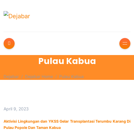
Pulau Kabua
Dejabar
Dejabar Home
Pulau Kabua
April 9, 2023
Aktivisi Lingkungan dan YKSS Gelar Transplantasi Terumbu Karang Di
Pulau Popole Dan Taman Kabua