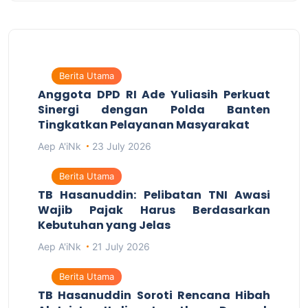
Berita Utama
Anggota DPD RI Ade Yuliasih Perkuat
Sinergi dengan Polda Banten
Tingkatkan Pelayanan Masyarakat
Aep A'iNk
23 July 2026
Berita Utama
TB Hasanuddin: Pelibatan TNI Awasi
Wajib Pajak Harus Berdasarkan
Kebutuhan yang Jelas
Aep A'iNk
21 July 2026
Berita Utama
TB Hasanuddin Soroti Rencana Hibah