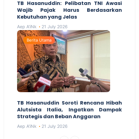
TB Hasanuddin: Pelibatan TNI Awasi
Wajib Pajak Harus Berdasarkan
Kebutuhan yang Jelas
Aep A'iNk
21 July 2026
Berita Utama
TB Hasanuddin Soroti Rencana Hibah
Alutsista Italia, Ingatkan Dampak
Strategis dan Beban Anggaran
Aep A'iNk
21 July 2026