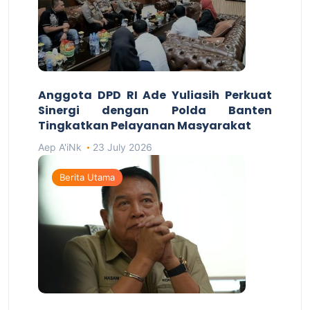
Anggota DPD RI Ade Yuliasih Perkuat
Sinergi dengan Polda Banten
Tingkatkan Pelayanan Masyarakat
Aep A'iNk
23 July 2026
Berita Utama