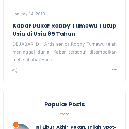
January 14, 2019
Kabar Duka! Robby Tumewu Tutup
Usia di Usia 65 Tahun
DEJABAR.ID - Artis senior Robby Tumewu telah
meninggal dunia. Kabar tersebut disampaikan
oleh sahabat yang…
Popular Posts
Isi Libur Akhir Pekan, Inilah Spot-