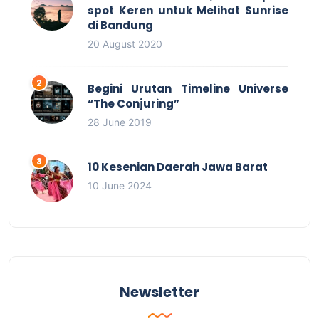
spot Keren untuk Melihat Sunrise
di Bandung
20 August 2020
Begini Urutan Timeline Universe
“The Conjuring”
28 June 2019
10 Kesenian Daerah Jawa Barat
10 June 2024
Newsletter