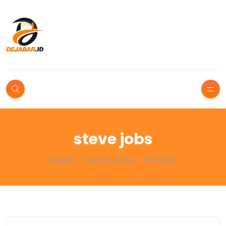
steve jobs
Dejabar
Dejabar Home
steve jobs