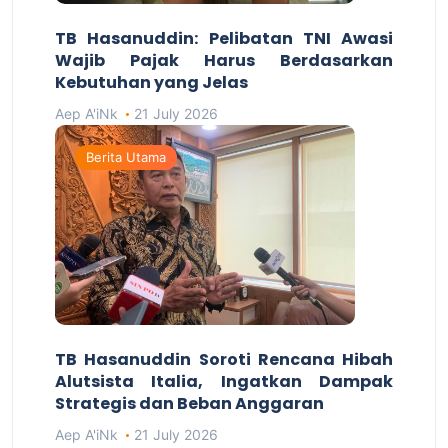
TB Hasanuddin: Pelibatan TNI Awasi
Wajib Pajak Harus Berdasarkan
Kebutuhan yang Jelas
Aep A'iNk
21 July 2026
Berita Utama
TB Hasanuddin Soroti Rencana Hibah
Alutsista Italia, Ingatkan Dampak
Strategis dan Beban Anggaran
Aep A'iNk
21 July 2026