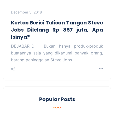
December 5, 2018
Kertas Berisi Tulisan Tangan Steve
Jobs Dilelang Rp 857 juta, Apa
Isinya?
DEJABAR.ID - Bukan hanya produk-produk
buatannya saja yang dikagumi banyak orang,
barang peninggalan Steve Jobs…
Popular Posts