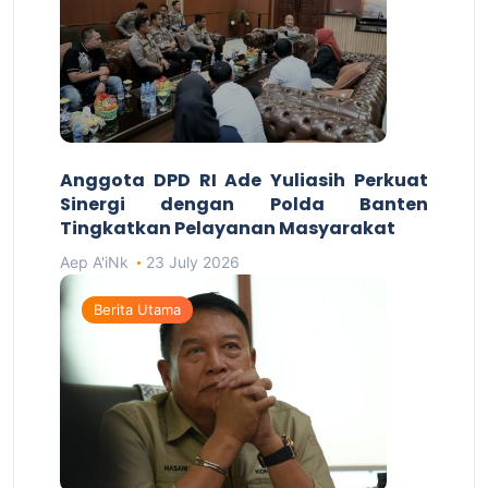
Anggota DPD RI Ade Yuliasih Perkuat
Sinergi dengan Polda Banten
Tingkatkan Pelayanan Masyarakat
Aep A'iNk
23 July 2026
Berita Utama