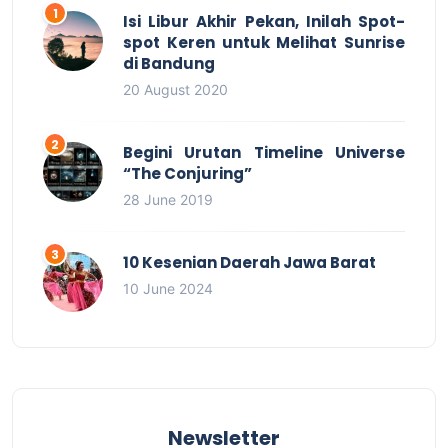
Isi Libur Akhir Pekan, Inilah Spot-
spot Keren untuk Melihat Sunrise
di Bandung
20 August 2020
Begini Urutan Timeline Universe
“The Conjuring”
28 June 2019
10 Kesenian Daerah Jawa Barat
10 June 2024
Newsletter