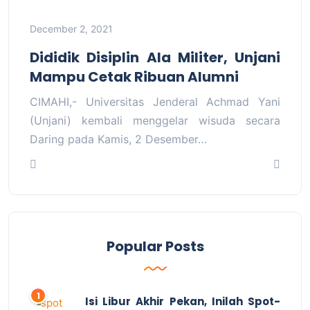
December 2, 2021
Dididik Disiplin Ala Militer, Unjani
Mampu Cetak Ribuan Alumni
CIMAHI,- Universitas Jenderal Achmad Yani
(Unjani) kembali menggelar wisuda secara
Daring pada Kamis, 2 Desember…
Popular Posts
Isi Libur Akhir Pekan, Inilah Spot-