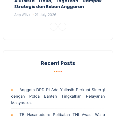
Alutsista Italia, Ingatkan Dampak
Strategis dan Beban Anggaran
Aep A'iNk
21 July 2026
Recent Posts
Anggota DPD RI Ade Yuliasih Perkuat Sinergi
dengan Polda Banten Tingkatkan Pelayanan
Masyarakat
TB Hasanuddin: Pelibatan TNI Awasi Wajib