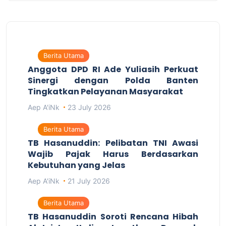
Berita Utama
Anggota DPD RI Ade Yuliasih Perkuat
Sinergi dengan Polda Banten
Tingkatkan Pelayanan Masyarakat
Aep A'iNk
23 July 2026
Berita Utama
TB Hasanuddin: Pelibatan TNI Awasi
Wajib Pajak Harus Berdasarkan
Kebutuhan yang Jelas
Aep A'iNk
21 July 2026
Berita Utama
TB Hasanuddin Soroti Rencana Hibah