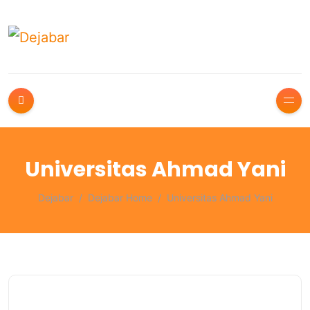
Universitas Ahmad Yani
Dejabar
Dejabar Home
Universitas Ahmad Yani