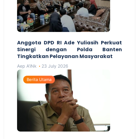
Anggota DPD RI Ade Yuliasih Perkuat
Sinergi dengan Polda Banten
Tingkatkan Pelayanan Masyarakat
Aep A'iNk
23 July 2026
Berita Utama