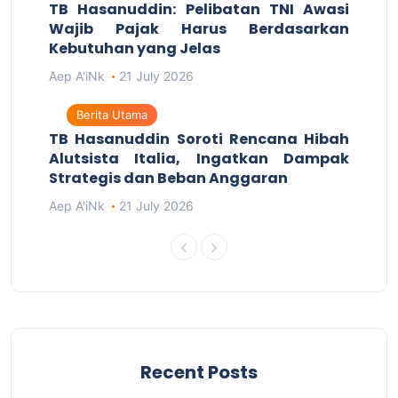
TB Hasanuddin: Pelibatan TNI Awasi
Wajib Pajak Harus Berdasarkan
Kebutuhan yang Jelas
Aep A'iNk
21 July 2026
Berita Utama
TB Hasanuddin Soroti Rencana Hibah
Alutsista Italia, Ingatkan Dampak
Strategis dan Beban Anggaran
Aep A'iNk
21 July 2026
Recent Posts