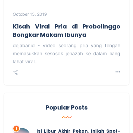
October 15, 2019
Kisah Viral Pria di Probolinggo
Bongkar Makam Ibunya
dejabar.id - Video seorang pria yang tengah
memasukkan sesosok jenazah ke dalam liang
lahat viral…
Popular Posts
Isi Libur Akhir Pekan, Inilah Spot-