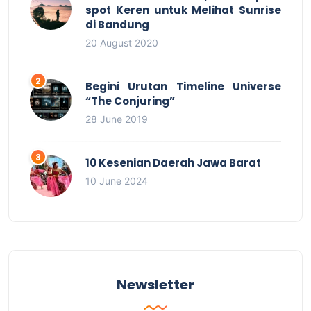
spot Keren untuk Melihat Sunrise
di Bandung
20 August 2020
Begini Urutan Timeline Universe
“The Conjuring”
28 June 2019
10 Kesenian Daerah Jawa Barat
10 June 2024
Newsletter