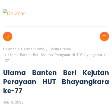
Dejabar
Dejabar Home
Berita Utama
Ulama Banten Beri Kejutan Perayaan HUT Bhayangkara ke-
77
Ulama Banten Beri Kejutan
Perayaan HUT Bhayangkara
ke-77
July 6, 2023