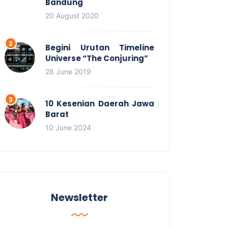
Bandung
20 August 2020
Begini Urutan Timeline
Universe “The Conjuring”
28 June 2019
10 Kesenian Daerah Jawa
Barat
10 June 2024
Newsletter