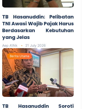
TB Hasanuddin: Pelibatan
TNI Awasi Wajib Pajak Harus
Berdasarkan Kebutuhan
yang Jelas
Aep A'iNk
21 July 2026
Berita Utama
TB Hasanuddin Soroti