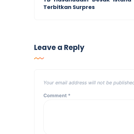
Terbitkan Surpres
Leave a Reply
Your email address will not be publishe
Comment
*