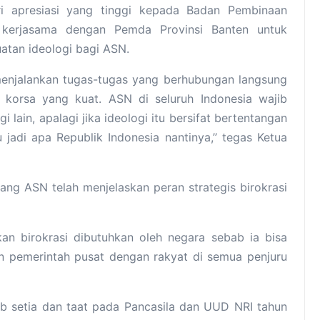
ri apresiasi yang tinggi kepada Badan Pembinaan
n kerjasama dengan Pemda Provinsi Banten untuk
atan ideologi bagi ASN.
menjalankan tugas-tugas yang berhubungan langsung
a korsa yang kuat. ASN di seluruh Indonesia wajib
i lain, apalagi jika ideologi itu bersifat bertentangan
jadi apa Republik Indonesia nantinya,’’ tegas Ketua
ng ASN telah menjelaskan peran strategis birokrasi
an birokrasi dibutuhkan oleh negara sebab ia bisa
n pemerintah pusat dengan rakyat di semua penjuru
ib setia dan taat pada Pancasila dan UUD NRI tahun