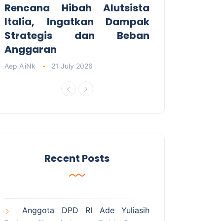
Rencana Hibah Alutsista
Italia, Ingatkan Dampak
Strategis dan Beban
Anggaran
Aep A'iNk
21 July 2026
Recent Posts
Anggota DPD RI Ade Yuliasih