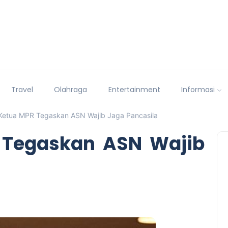
Travel
Olahraga
Entertainment
Informasi
 Ketua MPR Tegaskan ASN Wajib Jaga Pancasila
 Tegaskan ASN Wajib