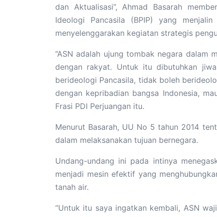
dan Aktualisasi’’, Ahmad Basarah membe
Ideologi Pancasila (BPIP) yang menjali
menyelenggarakan kegiatan strategis pengu
‘’ASN adalah ujung tombak negara dalam 
dengan rakyat. Untuk itu dibutuhkan jiw
berideologi Pancasila, tidak boleh berideolog
dengan kepribadian bangsa Indonesia, mau 
Frasi PDI Perjuangan itu.
Menurut Basarah, UU No 5 tahun 2014 tenta
dalam melaksanakan tujuan bernegara.
Undang-undang ini pada intinya menegask
menjadi mesin efektif yang menghubungka
tanah air.
“Untuk itu saya ingatkan kembali, ASN waj