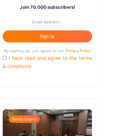
Join 70,000 subscribers!
Sign Up
By signing up, you agree to our
Privacy Policy
I have read and agree to the terms
& conditions
Berita Utama