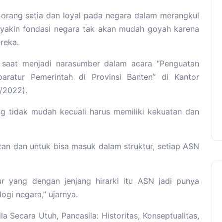
orang setia dan loyal pada negara dalam merangkul
a yakin fondasi negara tak akan mudah goyah karena
reka.
 saat menjadi narasumber dalam acara “Penguatan
aratur Pemerintah di Provinsi Banten” di Kantor
1/2022).
g tidak mudah kecuali harus memiliki kekuatan dan
tan dan untuk bisa masuk dalam struktur, setiap ASN
tur yang dengan jenjang hirarki itu ASN jadi punya
ogi negara,” ujarnya.
Secara Utuh, Pancasila: Historitas, Konseptualitas,