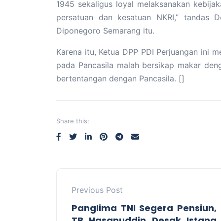
1945 sekaligus loyal melaksanakan kebij
persatuan dan kesatuan NKRI,’’ tandas D
Diponegoro Semarang itu.
Karena itu, Ketua DPP PDI Perjuangan ini 
pada Pancasila malah bersikap makar deng
bertentangan dengan Pancasila. []
Share this:
Previous Post
Panglima TNI Segera Pensiun,
TB Hasanuddin Desak Istana