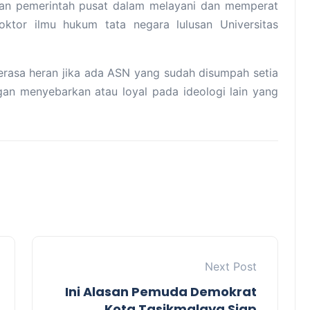
akan pemerintah pusat dalam melayani dan memperat
oktor ilmu hukum tata negara lulusan Universitas
merasa heran jika ada ASN yang sudah disumpah setia
an menyebarkan atau loyal pada ideologi lain yang
Next Post
Ini Alasan Pemuda Demokrat
Kota Tasikmalaya Siap