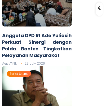
Anggota DPD RI Ade Yuliasih
Perkuat Sinergi dengan
Polda Banten Tingkatkan
Pelayanan Masyarakat
Aep A'iNk
23 July 2026
Berita Utama