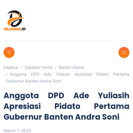
Dejabar
Dejabar Home
Berita Utama
Anggota DPD Ade Yuliasih Apresiasi Pidato Pertama
Gubernur Banten Andra Soni
Anggota DPD Ade Yuliasih
Apresiasi Pidato Pertama
Gubernur Banten Andra Soni
March 7, 2025