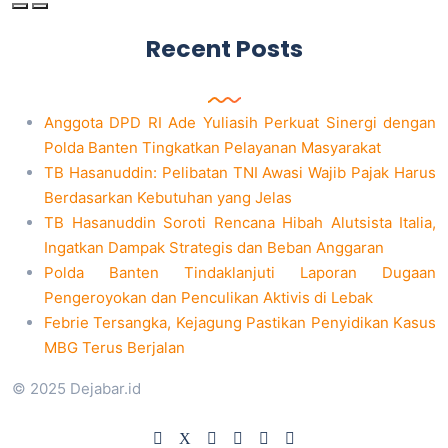
Recent Posts
Anggota DPD RI Ade Yuliasih Perkuat Sinergi dengan
Polda Banten Tingkatkan Pelayanan Masyarakat
TB Hasanuddin: Pelibatan TNI Awasi Wajib Pajak Harus
Berdasarkan Kebutuhan yang Jelas
TB Hasanuddin Soroti Rencana Hibah Alutsista Italia,
Ingatkan Dampak Strategis dan Beban Anggaran
Polda Banten Tindaklanjuti Laporan Dugaan
Pengeroyokan dan Penculikan Aktivis di Lebak
Febrie Tersangka, Kejagung Pastikan Penyidikan Kasus
MBG Terus Berjalan
© 2025 Dejabar.id