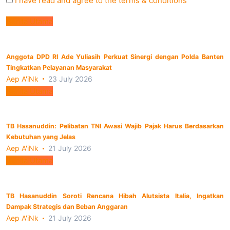
I have read and agree to the terms & conditions
Berita Utama
Anggota DPD RI Ade Yuliasih Perkuat Sinergi dengan Polda Banten
Tingkatkan Pelayanan Masyarakat
Aep A'iNk
23 July 2026
Berita Utama
TB Hasanuddin: Pelibatan TNI Awasi Wajib Pajak Harus Berdasarkan
Kebutuhan yang Jelas
Aep A'iNk
21 July 2026
Berita Utama
TB Hasanuddin Soroti Rencana Hibah Alutsista Italia, Ingatkan
Dampak Strategis dan Beban Anggaran
Aep A'iNk
21 July 2026