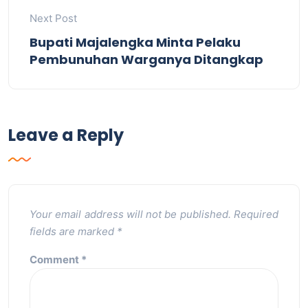
Next Post
Bupati Majalengka Minta Pelaku
Pembunuhan Warganya Ditangkap
Leave a Reply
Your email address will not be published.
Required
fields are marked
*
Comment
*