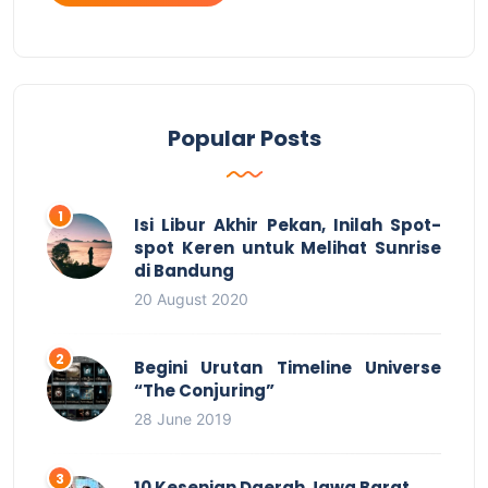
Popular Posts
Isi Libur Akhir Pekan, Inilah Spot-
spot Keren untuk Melihat Sunrise
di Bandung
20 August 2020
Begini Urutan Timeline Universe
“The Conjuring”
28 June 2019
10 Kesenian Daerah Jawa Barat