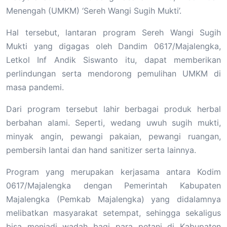
Menengah (UMKM) ‘Sereh Wangi Sugih Mukti’.
Hal tersebut, lantaran program Sereh Wangi Sugih
Mukti yang digagas oleh Dandim 0617/Majalengka,
Letkol Inf Andik Siswanto itu, dapat memberikan
perlindungan serta mendorong pemulihan UMKM di
masa pandemi.
Dari program tersebut lahir berbagai produk herbal
berbahan alami. Seperti, wedang uwuh sugih mukti,
minyak angin, pewangi pakaian, pewangi ruangan,
pembersih lantai dan hand sanitizer serta lainnya.
Program yang merupakan kerjasama antara Kodim
0617/Majalengka dengan Pemerintah Kabupaten
Majalengka (Pemkab Majalengka) yang didalamnya
melibatkan masyarakat setempat, sehingga sekaligus
bisa menjadi wadah bagi para petani di Kabupaten