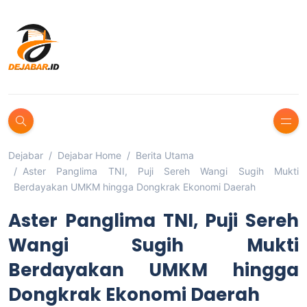
Dejabar
Dejabar Home
Berita Utama
Aster Panglima TNI, Puji Sereh Wangi Sugih Mukti
Berdayakan UMKM hingga Dongkrak Ekonomi Daerah
Aster Panglima TNI, Puji Sereh
Wangi Sugih Mukti
Berdayakan UMKM hingga
Dongkrak Ekonomi Daerah