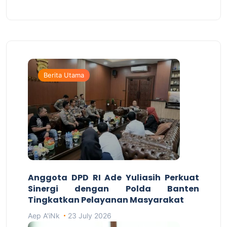
Berita Utama
Anggota DPD RI Ade Yuliasih Perkuat
Sinergi dengan Polda Banten
Tingkatkan Pelayanan Masyarakat
Aep A'iNk
23 July 2026