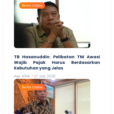
Berita Utama
TB Hasanuddin: Pelibatan TNI Awasi
Wajib Pajak Harus Berdasarkan
Kebutuhan yang Jelas
Aep A'iNk
21 July 2026
Berita Utama