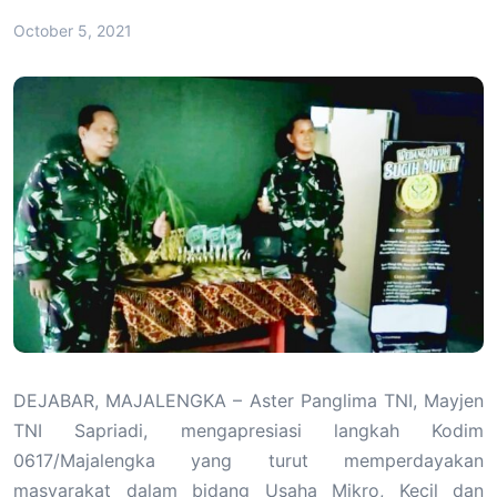
October 5, 2021
DEJABAR, MAJALENGKA – Aster Panglima TNI, Mayjen
TNI Sapriadi, mengapresiasi langkah Kodim
0617/Majalengka yang turut memperdayakan
masyarakat dalam bidang Usaha Mikro, Kecil dan