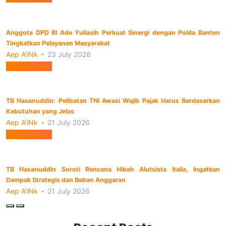
Anggota DPD RI Ade Yuliasih Perkuat Sinergi dengan Polda Banten
Tingkatkan Pelayanan Masyarakat
Aep A'iNk
23 July 2026
Berita Utama
TB Hasanuddin: Pelibatan TNI Awasi Wajib Pajak Harus Berdasarkan
Kebutuhan yang Jelas
Aep A'iNk
21 July 2026
Berita Utama
TB Hasanuddin Soroti Rencana Hibah Alutsista Italia, Ingatkan
Dampak Strategis dan Beban Anggaran
Aep A'iNk
21 July 2026