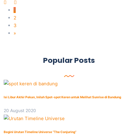
1
2
3
»
Popular Posts
Isi Libur Akhir Pekan, Inilah Spot-spot Keren untuk Melihat Sunrise di Bandung
20 August 2020
Begini Urutan Timeline Universe “The Conjuring”