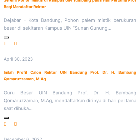
Serem! Pohon Mistis di Kampus UIN Tumbang pada Hari Pertama Prof
Beqi Mendaftar Rektor
Dejabar - Kota Bandung, Pohon palem mistik berukuran
besar di sekitaran Kampus UIN “Sunan Gunung…
April 30, 2023
Inilah Profil Calon Rektor UIN Bandung Prof. Dr. H. Bambang
Qomaruzzaman, M.Ag
Guru Besar UIN Bandung Prof. Dr. H. Bambang
Qomaruzzaman, M.Ag, mendaftarkan dirinya di hari pertama
saat dibuka…
December 6, 2022