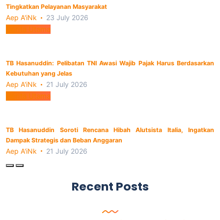
Tingkatkan Pelayanan Masyarakat
Aep A'iNk
23 July 2026
Berita Utama
TB Hasanuddin: Pelibatan TNI Awasi Wajib Pajak Harus Berdasarkan
Kebutuhan yang Jelas
Aep A'iNk
21 July 2026
Berita Utama
TB Hasanuddin Soroti Rencana Hibah Alutsista Italia, Ingatkan
Dampak Strategis dan Beban Anggaran
Aep A'iNk
21 July 2026
Recent Posts