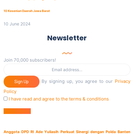
10 Kesenian Daerah Jawa Barat
10 June 2024
Newsletter
Join 70,000 subscribers!
By signing up, you agree to our
Privacy
Sign Up
Policy
I have read and agree to the terms & conditions
Berita Utama
Anggota DPD RI Ade Yuliasih Perkuat Sinergi dengan Polda Banten