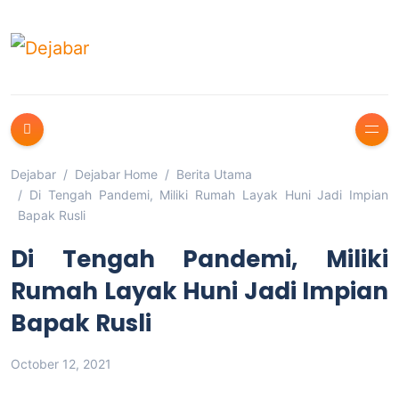
Dejabar
Dejabar Home
Berita Utama
Di Tengah Pandemi, Miliki Rumah Layak Huni Jadi Impian
Bapak Rusli
Di Tengah Pandemi, Miliki
Rumah Layak Huni Jadi Impian
Bapak Rusli
October 12, 2021