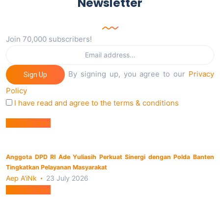
Newsletter
Join 70,000 subscribers!
By signing up, you agree to our
Privacy
Sign Up
Policy
I have read and agree to the terms & conditions
Berita Utama
Anggota DPD RI Ade Yuliasih Perkuat Sinergi dengan Polda Banten
Tingkatkan Pelayanan Masyarakat
Aep A'iNk
23 July 2026
Berita Utama