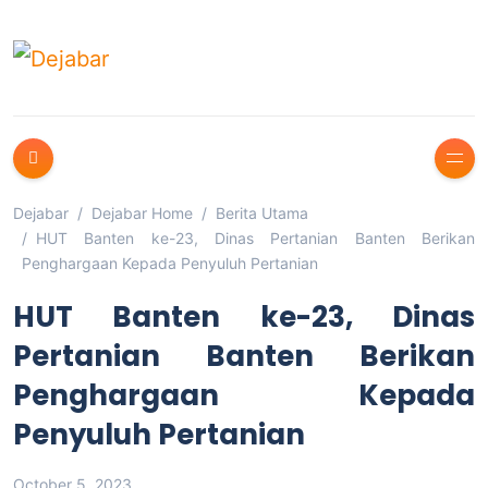
Dejabar
Dejabar Home
Berita Utama
HUT Banten ke-23, Dinas Pertanian Banten Berikan
Penghargaan Kepada Penyuluh Pertanian
HUT Banten ke-23, Dinas
Pertanian Banten Berikan
Penghargaan Kepada
Penyuluh Pertanian
October 5, 2023