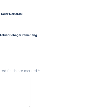
Gelar Deklarasi
 Keluar Sebagai Pemenang
red fields are marked
*