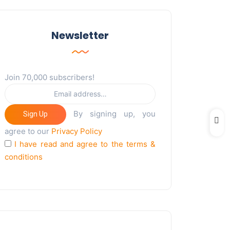
Newsletter
Join 70,000 subscribers!
By signing up, you
Sign Up
agree to our
Privacy Policy
I have read and agree to the terms &
conditions