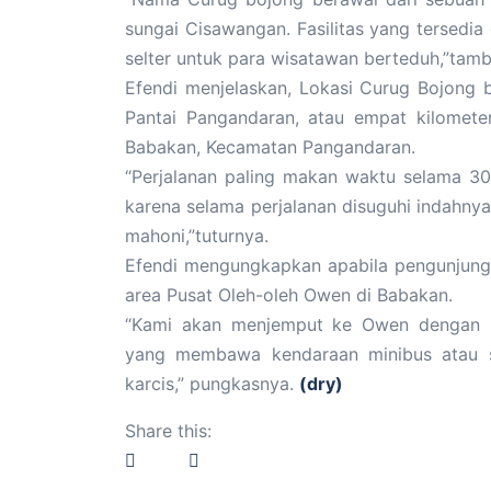
sungai Cisawangan. Fasilitas yang tersedi
selter untuk para wisatawan berteduh,”tamb
Efendi menjelaskan, Lokasi Curug Bojong b
Pantai Pangandaran, atau empat kilomete
Babakan, Kecamatan Pangandaran.
“Perjalanan paling makan waktu selama 30
karena selama perjalanan disuguhi indahn
mahoni,”tuturnya.
Efendi mengungkapkan apabila pengunjung
area Pusat Oleh-oleh Owen di Babakan.
“Kami akan menjemput ke Owen dengan 
yang membawa kendaraan minibus atau se
karcis,” pungkasnya.
(dry)
Share this: