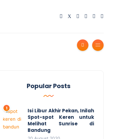
Popular Posts
Isi Libur Akhir Pekan, Inilah
Spot-spot Keren untuk
Melihat Sunrise di
Bandung
20 August 2020