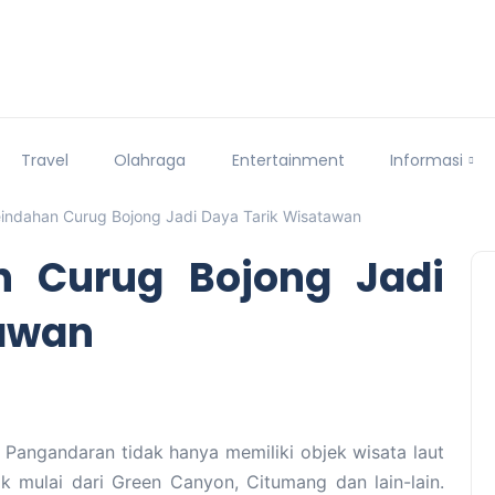
Travel
Olahraga
Entertainment
Informasi
eindahan Curug Bojong Jadi Daya Tarik Wisatawan
n Curug Bojong Jadi
tawan
Pangandaran tidak hanya memiliki objek wisata laut
ak mulai dari Green Canyon, Citumang dan lain-lain.