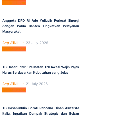
Berita Utama
Anggota DPD RI Ade Yuliasih Perkuat Sinergi
dengan Polda Banten Tingkatkan Pelayanan
Masyarakat
Aep A'iNk
23 July 2026
Berita Utama
TB Hasanuddin: Pelibatan TNI Awasi Wajib Pajak
Harus Berdasarkan Kebutuhan yang Jelas
Aep A'iNk
21 July 2026
Berita Utama
TB Hasanuddin Soroti Rencana Hibah Alutsista
Italia, Ingatkan Dampak Strategis dan Beban