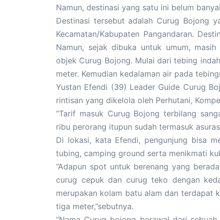
Namun, destinasi yang satu ini belum banya
Destinasi tersebut adalah Curug Bojong 
Kecamatan/Kabupaten Pangandaran. Destin
Namun, sejak dibuka untuk umum, masih 
objek Curug Bojong. Mulai dari tebing inda
meter. Kemudian kedalaman air pada tebin
Yustan Efendi (39) Leader Guide Curug B
rintisan yang dikelola oleh Perhutani, Komp
“Tarif masuk Curug Bojong terbilang san
ribu perorang itupun sudah termasuk asurasi
Di lokasi, kata Efendi, pengunjung bisa m
tubing, camping ground serta menikmati kuli
“Adapun spot untuk berenang yang berada
curug cepuk dan curug teko dengan keda
merupakan kolam batu alam dan terdapat ku
tiga meter,”sebutnya.
“Nama Curug bojong berawal dari sebuah