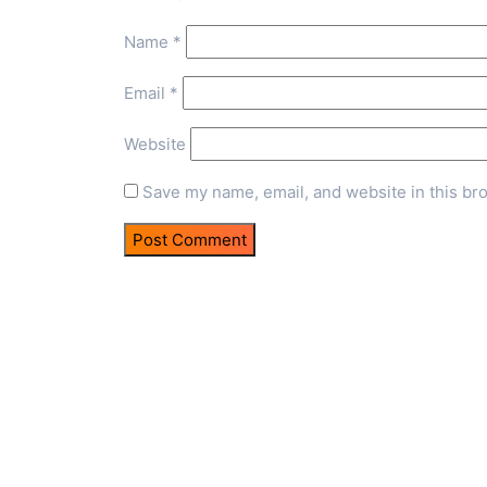
Name
*
Email
*
Website
Save my name, email, and website in this br