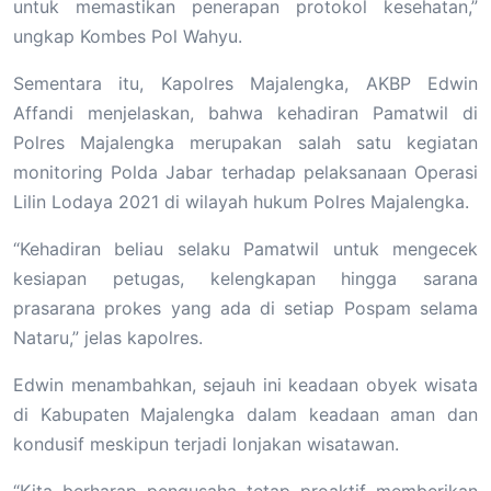
untuk memastikan penerapan protokol kesehatan,”
ungkap Kombes Pol Wahyu.
Sementara itu, Kapolres Majalengka, AKBP Edwin
Affandi menjelaskan, bahwa kehadiran Pamatwil di
Polres Majalengka merupakan salah satu kegiatan
monitoring Polda Jabar terhadap pelaksanaan Operasi
Lilin Lodaya 2021 di wilayah hukum Polres Majalengka.
“Kehadiran beliau selaku Pamatwil untuk mengecek
kesiapan petugas, kelengkapan hingga sarana
prasarana prokes yang ada di setiap Pospam selama
Nataru,” jelas kapolres.
Edwin menambahkan, sejauh ini keadaan obyek wisata
di Kabupaten Majalengka dalam keadaan aman dan
kondusif meskipun terjadi lonjakan wisatawan.
“Kita berharap pengusaha tetap proaktif memberikan