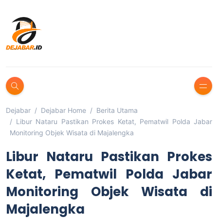
Dejabar
Dejabar Home
Berita Utama
Libur Nataru Pastikan Prokes Ketat, Pematwil Polda Jabar
Monitoring Objek Wisata di Majalengka
Libur Nataru Pastikan Prokes
Ketat, Pematwil Polda Jabar
Monitoring Objek Wisata di
Majalengka