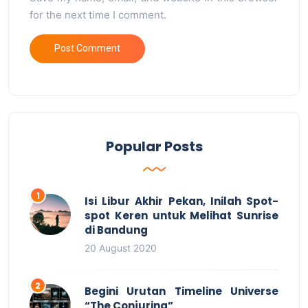
for the next time I comment.
Popular Posts
Isi Libur Akhir Pekan, Inilah Spot-
spot Keren untuk Melihat Sunrise
di Bandung
20 August 2020
Begini Urutan Timeline Universe
“The Conjuring”