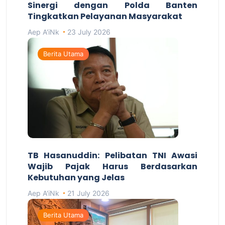
Sinergi dengan Polda Banten
Tingkatkan Pelayanan Masyarakat
Aep A'iNk
23 July 2026
Berita Utama
TB Hasanuddin: Pelibatan TNI Awasi
Wajib Pajak Harus Berdasarkan
Kebutuhan yang Jelas
Aep A'iNk
21 July 2026
Berita Utama