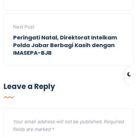
Next Post
Peringati Natal, Direktorat Intelkam
Polda Jabar Berbagi Kasih dengan
IMASEPA-BJB
Leave a Reply
Your email address will not be published.
Required
fields are marked
*