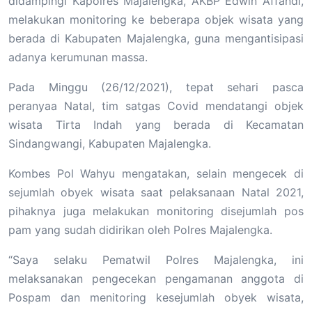
didampingi Kapolres Majalengka, AKBP Edwin Affandi,
melakukan monitoring ke beberapa objek wisata yang
berada di Kabupaten Majalengka, guna mengantisipasi
adanya kerumunan massa.
Pada Minggu (26/12/2021), tepat sehari pasca
peranyaa Natal, tim satgas Covid mendatangi objek
wisata Tirta Indah yang berada di Kecamatan
Sindangwangi, Kabupaten Majalengka.
Kombes Pol Wahyu mengatakan, selain mengecek di
sejumlah obyek wisata saat pelaksanaan Natal 2021,
pihaknya juga melakukan monitoring disejumlah pos
pam yang sudah didirikan oleh Polres Majalengka.
“Saya selaku Pematwil Polres Majalengka, ini
melaksanakan pengecekan pengamanan anggota di
Pospam dan menitoring kesejumlah obyek wisata,