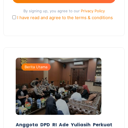
By signing up, you agree to our
Privacy Policy
I have read and agree to the terms & conditions
Berita Utama
Anggota DPD RI Ade Yuliasih Perkuat