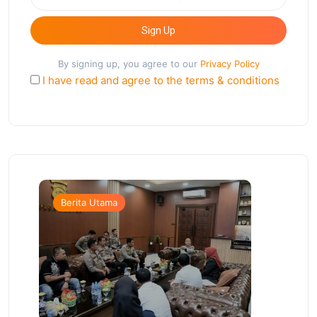
Sign Up
By signing up, you agree to our
Privacy Policy
I have read and agree to the terms & conditions
Berita Utama