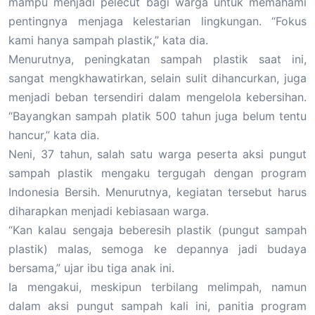
mampu menjadi pelecut bagi warga untuk memahami
pentingnya menjaga kelestarian lingkungan. “Fokus
kami hanya sampah plastik,” kata dia.
Menurutnya, peningkatan sampah plastik saat ini,
sangat mengkhawatirkan, selain sulit dihancurkan, juga
menjadi beban tersendiri dalam mengelola kebersihan.
“Bayangkan sampah platik 500 tahun juga belum tentu
hancur,” kata dia.
Neni, 37 tahun, salah satu warga peserta aksi pungut
sampah plastik mengaku tergugah dengan program
Indonesia Bersih. Menurutnya, kegiatan tersebut harus
diharapkan menjadi kebiasaan warga.
“Kan kalau sengaja beberesih plastik (pungut sampah
plastik) malas, semoga ke depannya jadi budaya
bersama,” ujar ibu tiga anak ini.
Ia mengakui, meskipun terbilang melimpah, namun
dalam aksi pungut sampah kali ini, panitia program