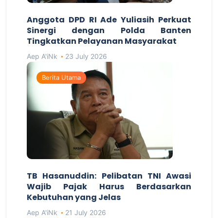
Anggota DPD RI Ade Yuliasih Perkuat
Sinergi dengan Polda Banten
Tingkatkan Pelayanan Masyarakat
Aep A'iNk
23 July 2026
Berita Utama
TB Hasanuddin: Pelibatan TNI Awasi
Wajib Pajak Harus Berdasarkan
Kebutuhan yang Jelas
Aep A'iNk
21 July 2026