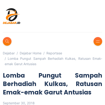
Dejabar
Dejabar Home
Reportase
Lomba Pungut Sampah Berhadiah Kulkas, Ratusan Emak-
emak Garut Antusias
Lomba Pungut Sampah
Berhadiah Kulkas, Ratusan
Emak-emak Garut Antusias
September 30, 2018