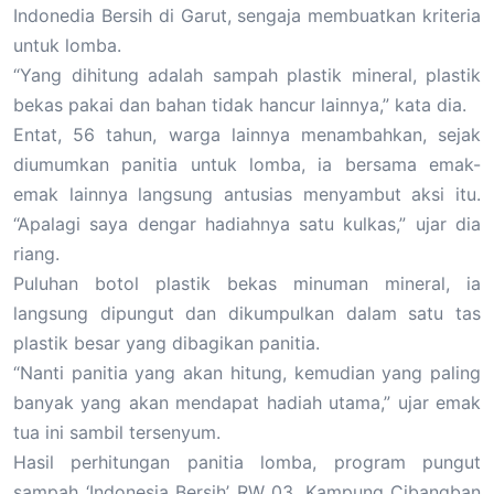
Indonedia Bersih di Garut, sengaja membuatkan kriteria
untuk lomba.
“Yang dihitung adalah sampah plastik mineral, plastik
bekas pakai dan bahan tidak hancur lainnya,” kata dia.
Entat, 56 tahun, warga lainnya menambahkan, sejak
diumumkan panitia untuk lomba, ia bersama emak-
emak lainnya langsung antusias menyambut aksi itu.
“Apalagi saya dengar hadiahnya satu kulkas,” ujar dia
riang.
Puluhan botol plastik bekas minuman mineral, ia
langsung dipungut dan dikumpulkan dalam satu tas
plastik besar yang dibagikan panitia.
“Nanti panitia yang akan hitung, kemudian yang paling
banyak yang akan mendapat hadiah utama,” ujar emak
tua ini sambil tersenyum.
Hasil perhitungan panitia lomba, program pungut
sampah ‘Indonesia Bersih’ RW 03, Kampung Cibangban