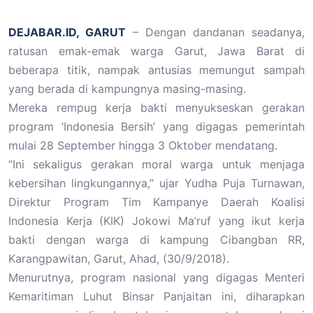
DEJABAR.ID, GARUT
– Dengan dandanan seadanya,
ratusan emak-emak warga Garut, Jawa Barat di
beberapa titik, nampak antusias memungut sampah
yang berada di kampungnya masing-masing.
Mereka rempug kerja bakti menyukseskan gerakan
program ‘Indonesia Bersih’ yang digagas pemerintah
mulai 28 September hingga 3 Oktober mendatang.
“Ini sekaligus gerakan moral warga untuk menjaga
kebersihan lingkungannya,” ujar Yudha Puja Turnawan,
Direktur Program Tim Kampanye Daerah Koalisi
Indonesia Kerja (KIK) Jokowi Ma’ruf yang ikut kerja
bakti dengan warga di kampung Cibangban RR,
Karangpawitan, Garut, Ahad, (30/9/2018).
Menurutnya, program nasional yang digagas Menteri
Kemaritiman Luhut Binsar Panjaitan ini, diharapkan