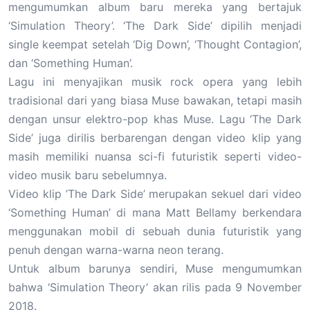
mengumumkan album baru mereka yang bertajuk
‘Simulation Theory’. ‘The Dark Side’ dipilih menjadi
single keempat setelah ‘Dig Down’, ‘Thought Contagion’,
dan ‘Something Human’.
Lagu ini menyajikan musik rock opera yang lebih
tradisional dari yang biasa Muse bawakan, tetapi masih
dengan unsur elektro-pop khas Muse. Lagu ‘The Dark
Side’ juga dirilis berbarengan dengan video klip yang
masih memiliki nuansa sci-fi futuristik seperti video-
video musik baru sebelumnya.
Video klip ’The Dark Side’ merupakan sekuel dari video
‘Something Human’ di mana Matt Bellamy berkendara
menggunakan mobil di sebuah dunia futuristik yang
penuh dengan warna-warna neon terang.
Untuk album barunya sendiri, Muse mengumumkan
bahwa ‘Simulation Theory’ akan rilis pada 9 November
2018.