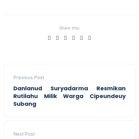
Share this:
Previous Post
Danlanud Suryadarma Resmikan
Rutilahu Milik Warga Cipeundeuy
Subang
Next Post