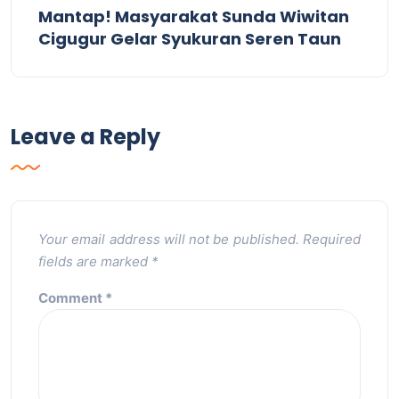
Mantap! Masyarakat Sunda Wiwitan
Cigugur Gelar Syukuran Seren Taun
Leave a Reply
Your email address will not be published.
Required
fields are marked
*
Comment
*