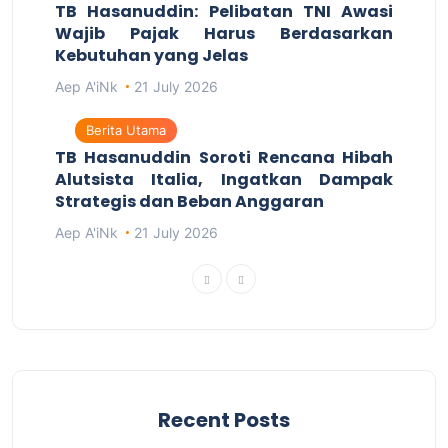
TB Hasanuddin: Pelibatan TNI Awasi
Wajib Pajak Harus Berdasarkan
Kebutuhan yang Jelas
Aep A'iNk
21 July 2026
Berita Utama
TB Hasanuddin Soroti Rencana Hibah
Alutsista Italia, Ingatkan Dampak
Strategis dan Beban Anggaran
Aep A'iNk
21 July 2026
Recent Posts