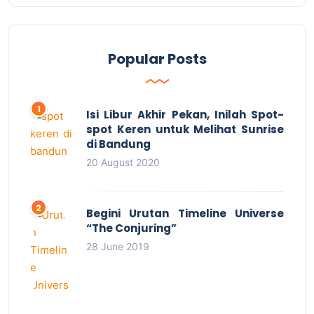
Popular Posts
Isi Libur Akhir Pekan, Inilah Spot-
spot Keren untuk Melihat Sunrise
di Bandung
20 August 2020
Begini Urutan Timeline Universe
“The Conjuring”
28 June 2019