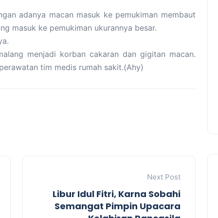
engan adanya macan masuk ke pemukiman membaut
ang masuk ke pemukiman ukurannya besar.
ya.
malang menjadi korban cakaran dan gigitan macan.
 perawatan tim medis rumah sakit.(Ahy)
Next Post
Libur Idul Fitri, Karna Sobahi
Semangat Pimpin Upacara