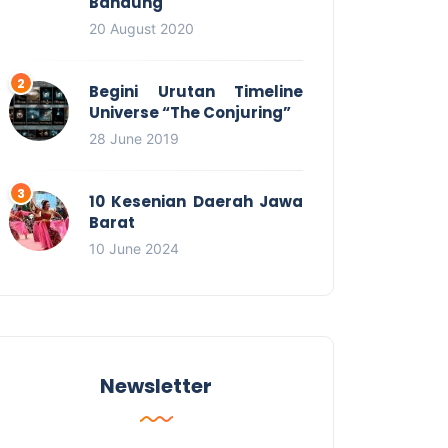
Bandung
20 August 2020
Begini Urutan Timeline
Universe “The Conjuring”
28 June 2019
10 Kesenian Daerah Jawa
Barat
10 June 2024
Newsletter