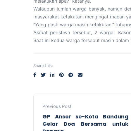
melakukan apa?” katanya.
Walaupun jumlah warga banyak, namun d
masyarakat ketakutan, mengingat macan y
“Yang pasti warga masih ketakutan,” tutupn
Akibat peristiwa tersebut, 2 warga Kaso
Saat ini kedua warga tersebut masih dalam
Share this:
Previous Post
GP Ansor se-Kota Bandung
Gelar Doa Bersama untuk