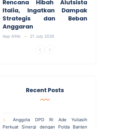
Rencana Hibah Alutsista
Italia, Ingatkan Dampak
Strategis dan Beban
Anggaran
Aep A'iNk
21 July 2026
Recent Posts
Anggota DPD RI Ade Yuliasih
Perkuat Sinergi dengan Polda Banten