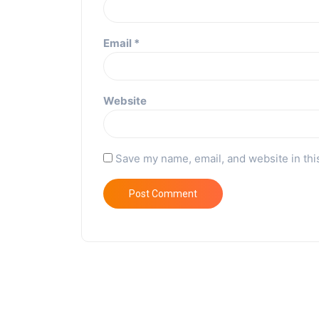
Email
*
Website
Save my name, email, and website in thi