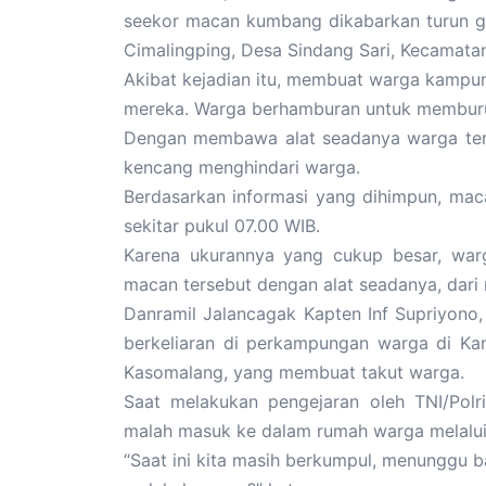
seekor macan kumbang dikabarkan turun 
Cimalingping, Desa Sindang Sari, Kecamata
Akibat kejadian itu, membuat warga kampu
mereka. Warga berhamburan untuk membur
Dengan membawa alat seadanya warga terl
kencang menghindari warga.
Berdasarkan informasi yang dihimpun, mac
sekitar pukul 07.00 WIB.
Karena ukurannya yang cukup besar, wa
macan tersebut dengan alat seadanya, dari 
Danramil Jalancagak Kapten Inf Supriyon
berkeliaran di perkampungan warga di Ka
Kasomalang, yang membuat takut warga.
Saat melakukan pengejaran oleh TNI/Polr
malah masuk ke dalam rumah warga melalui 
“Saat ini kita masih berkumpul, menunggu 