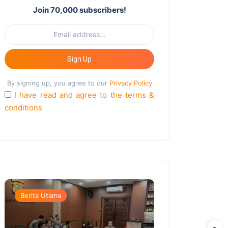
Join 70,000 subscribers!
Sign Up
By signing up, you agree to our
Privacy Policy
I have read and agree to the terms &
conditions
Berita Utama