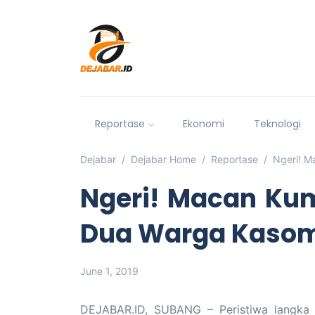
Reportase
Ekonomi
Teknologi
Dejabar
Dejabar Home
Reportase
Ngeri! M
Ngeri! Macan Ku
Dua Warga Kasom
June 1, 2019
DEJABAR.ID, SUBANG – Peristiwa langka ke