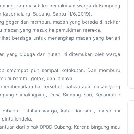
gunung dan masuk ke pemukiman warga di Kampung
n Kasomalang, Subang, Sabtu (1/6/2019).
ng geger dan memburu macan yang berada di sekitar
u macan yang masuk ke pemukiman mereka.
ihat bersiaga untuk menangkap macan yang berlari
an yang diduga dari hutan ini ditemukan oleh warga
rga setempat pun sempat ketakutan. Dan memburu
mulai bambu, golok, dan lainnya.
o, membenarkan hal tersebut, bahwa ada macan yang
mpung Cimalingping, Desa Sindang Sari, Kecamatan
i dibantu puluhan warga, kata Danramil, macan ini
pintu jendela.
bantuan dari pihak BPBD Subang. Karena bingung mau