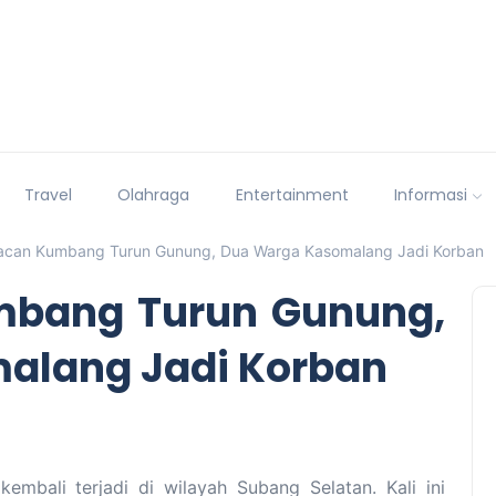
Travel
Olahraga
Entertainment
Informasi
acan Kumbang Turun Gunung, Dua Warga Kasomalang Jadi Korban
mbang Turun Gunung,
alang Jadi Korban
mbali terjadi di wilayah Subang Selatan. Kali ini