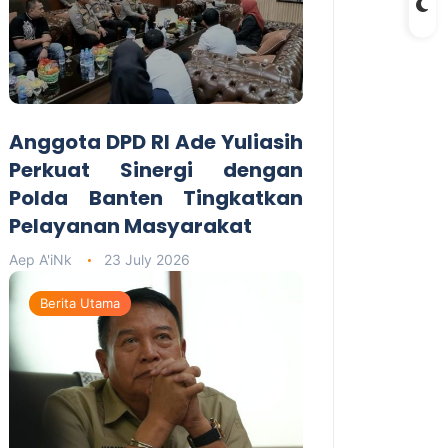
Anggota DPD RI Ade Yuliasih
Perkuat Sinergi dengan
Polda Banten Tingkatkan
Pelayanan Masyarakat
Aep A'iNk
23 July 2026
Berita Utama