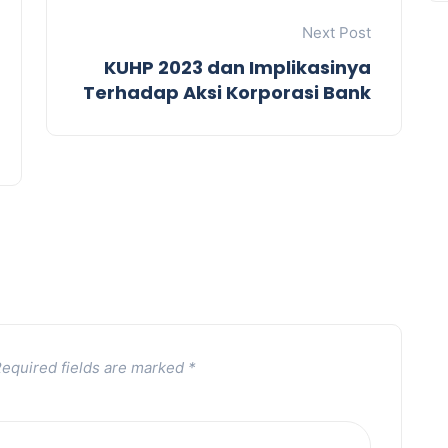
Next Post
KUHP 2023 dan Implikasinya
Terhadap Aksi Korporasi Bank
equired fields are marked
*