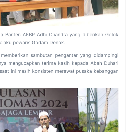
lda Banten AKBP Adhi Chandra yang diberikan Golok
selaku pewaris Godam Denok.
memberikan sambutan pengantar yang didampingi
unya mengucapkan terima kasih kepada Abah Duhari
saat ini masih konsisten merawat pusaka kebanggan