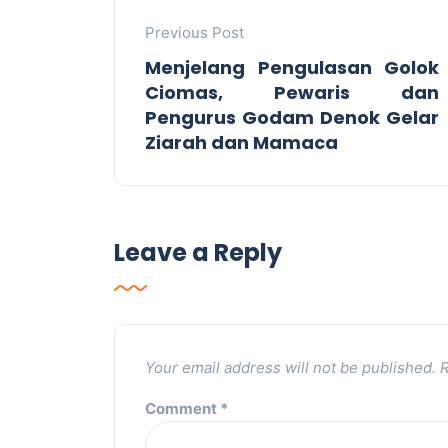
Previous Post
Menjelang Pengulasan Golok
Ciomas, Pewaris dan
Pengurus Godam Denok Gelar
Ziarah dan Mamaca
Leave a Reply
Your email address will not be published.
R
Comment
*