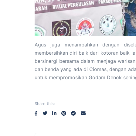
Agus juga menambahkan dengan disel
membersihkan diri baik dari kotoran baik l
bersinergi bersama dalam menjaga warisan 
dan benda yang ada di Ciomas, dengan adan
untuk mempromosikan Godam Denok sehing
Share this: