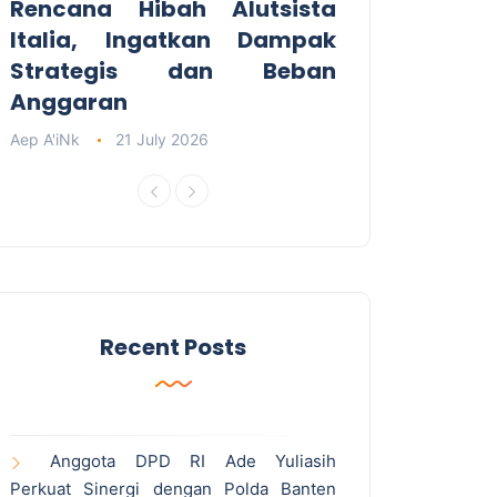
Rencana Hibah Alutsista
Italia, Ingatkan Dampak
Strategis dan Beban
Anggaran
Aep A'iNk
21 July 2026
Recent Posts
Anggota DPD RI Ade Yuliasih
Perkuat Sinergi dengan Polda Banten