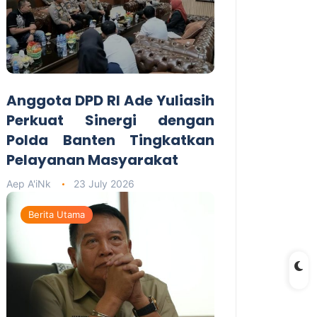
Anggota DPD RI Ade Yuliasih
Perkuat Sinergi dengan
Polda Banten Tingkatkan
Pelayanan Masyarakat
Aep A'iNk
23 July 2026
Berita Utama