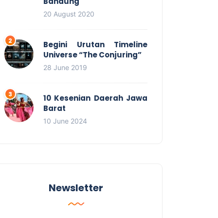
Bandung
20 August 2020
Begini Urutan Timeline
Universe “The Conjuring”
28 June 2019
10 Kesenian Daerah Jawa
Barat
10 June 2024
Newsletter