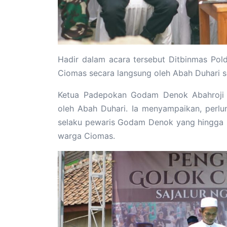
Hadir dalam acara tersebut Ditbinmas Po
Ciomas secara langsung oleh Abah Duhari 
Ketua Padepokan Godam Denok Abahroji 
oleh Abah Duhari. Ia menyampaikan, perl
selaku pewaris Godam Denok yang hingga 
warga Ciomas.