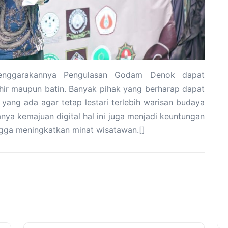
enggarakannya Pengulasan Godam Denok dapat
ahir maupun batin. Banyak pihak yang berharap dapat
yang ada agar tetap lestari terlebih warisan budaya
ya kemajuan digital hal ini juga menjadi keuntungan
ga meningkatkan minat wisatawan.[]