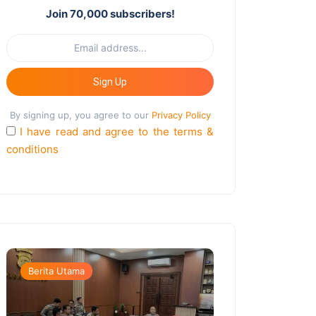
Join 70,000 subscribers!
Sign Up
By signing up, you agree to our
Privacy Policy
I have read and agree to the terms &
conditions
Berita Utama