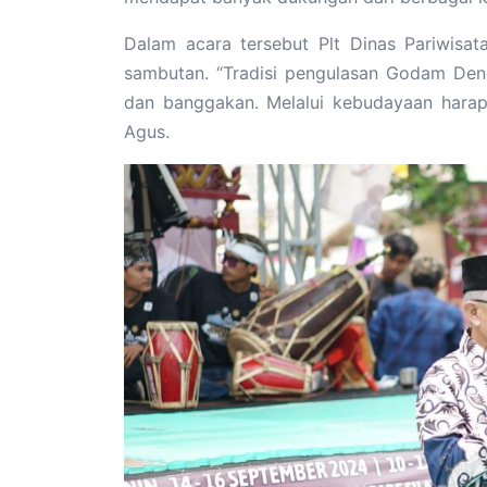
Dalam acara tersebut Plt Dinas Pariwisa
sambutan. “Tradisi pengulasan Godam Den
dan banggakan. Melalui kebudayaan harap
Agus.