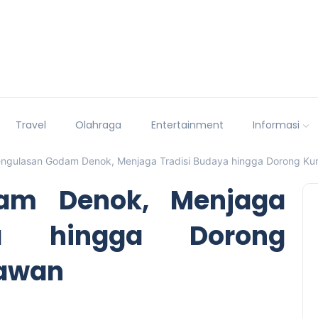
Travel
Olahraga
Entertainment
Informasi
ngulasan Godam Denok, Menjaga Tradisi Budaya hingga Dorong Ku
am Denok, Menjaga
ya hingga Dorong
tawan