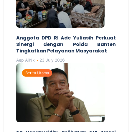
Anggota DPD RI Ade Yuliasih Perkuat
Sinergi dengan Polda Banten
Tingkatkan Pelayanan Masyarakat
Aep A'iNk
23 July 2026
Berita Utama