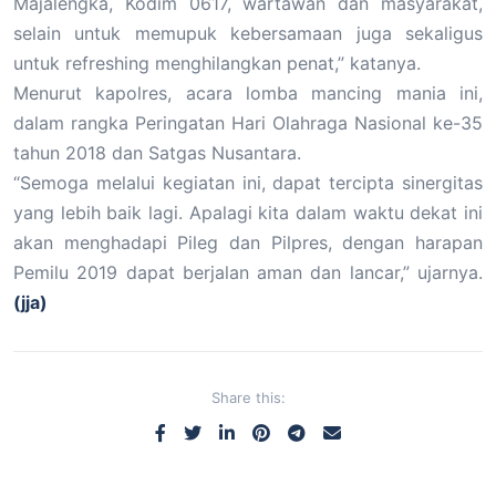
Majalengka, Kodim 0617, wartawan dan masyarakat,
selain untuk memupuk kebersamaan juga sekaligus
untuk refreshing menghilangkan penat,” katanya.
Menurut kapolres, acara lomba mancing mania ini,
dalam rangka Peringatan Hari Olahraga Nasional ke-35
tahun 2018 dan Satgas Nusantara.
“Semoga melalui kegiatan ini, dapat tercipta sinergitas
yang lebih baik lagi. Apalagi kita dalam waktu dekat ini
akan menghadapi Pileg dan Pilpres, dengan harapan
Pemilu 2019 dapat berjalan aman dan lancar,” ujarnya.
(jja)
Share this: