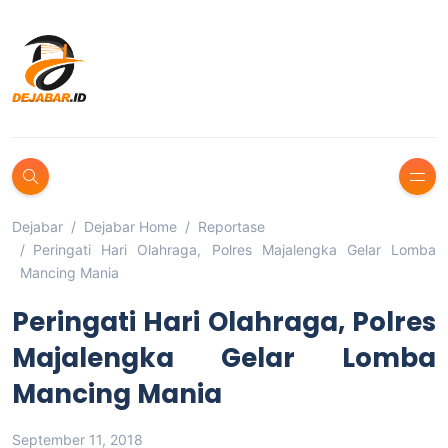
Dejabar
Dejabar Home
Reportase
Peringati Hari Olahraga, Polres Majalengka Gelar Lomba
Mancing Mania
Peringati Hari Olahraga, Polres
Majalengka Gelar Lomba
Mancing Mania
September 11, 2018