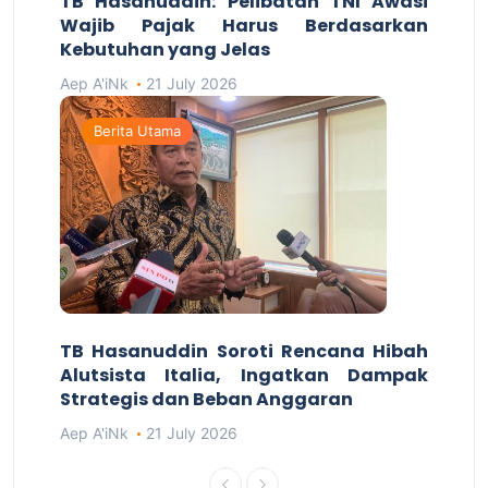
TB Hasanuddin: Pelibatan TNI Awasi
Wajib Pajak Harus Berdasarkan
Kebutuhan yang Jelas
Aep A'iNk
21 July 2026
Berita Utama
TB Hasanuddin Soroti Rencana Hibah
Alutsista Italia, Ingatkan Dampak
Strategis dan Beban Anggaran
Aep A'iNk
21 July 2026