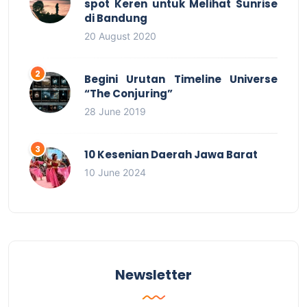
spot Keren untuk Melihat Sunrise
di Bandung
20 August 2020
Begini Urutan Timeline Universe
“The Conjuring”
28 June 2019
10 Kesenian Daerah Jawa Barat
10 June 2024
Newsletter