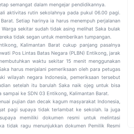
tetap semangat dalam mengejar pendidikannya.
i aktivitas rutin sekolahnya pada pukul 06.00 pagi.
 Barat. Setiap harinya ia harus menempuh perjalanan
. Warga sekitar sudah tidak asing melihat Saka bulak
mereka tidak segan untuk memberikan tumpangan.
ikong, Kalimantan Barat cukup panjang pasalnya
wati Pos Lintas Batas Negara (PLBN) Entikong, jarak
 membutuhkan waktu sekitar 15 menit menggunakan
aka harus menjalani pemeriksaan oleh para petugas
ki wilayah negara Indonesia, pemeriksaan tersebut
ian setelah itu barulah Saka naik ojeg untuk bisa
sa sampai ke SDN 03 Entikong, Kalimantan Barat.
enuai pujian dan decak kagum masyarakat Indonesia,
gat pagi supaya tidak terlambat ke sekolah. Ia juga
supaya memiliki dokumen resmi untuk melintasi
aka tidak ragu menunjukkan dokumen Pemilik Resmi