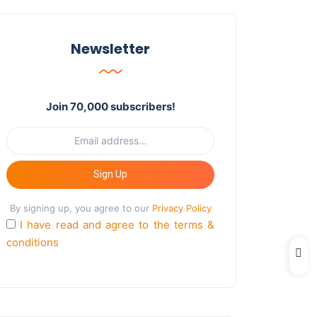
Newsletter
Join 70,000 subscribers!
Sign Up
By signing up, you agree to our
Privacy Policy
I have read and agree to the terms &
conditions