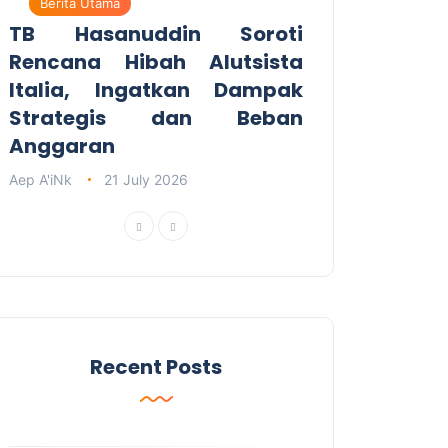
Berita Utama
TB Hasanuddin Soroti
Rencana Hibah Alutsista
Italia, Ingatkan Dampak
Strategis dan Beban
Anggaran
Aep A'iNk
21 July 2026
Recent Posts