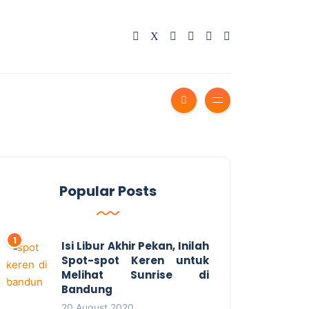
Popular Posts
Isi Libur Akhir Pekan, Inilah
Spot-spot Keren untuk
Melihat Sunrise di
Bandung
20 August 2020