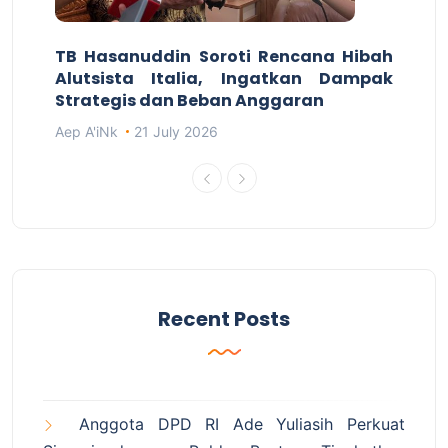
TB Hasanuddin Soroti Rencana Hibah
Alutsista Italia, Ingatkan Dampak
Strategis dan Beban Anggaran
Aep A'iNk
21 July 2026
Recent Posts
Anggota DPD RI Ade Yuliasih Perkuat