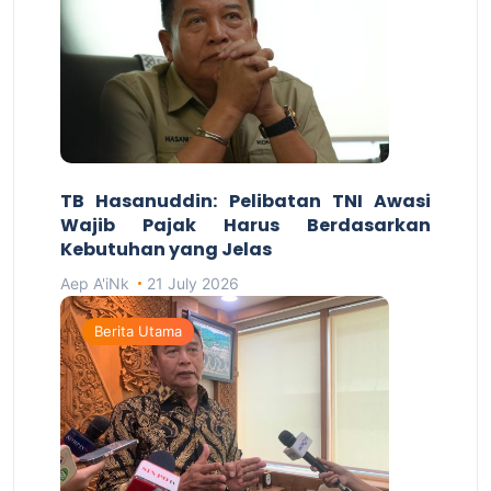
TB Hasanuddin: Pelibatan TNI Awasi
Wajib Pajak Harus Berdasarkan
Kebutuhan yang Jelas
Aep A'iNk
21 July 2026
Berita Utama