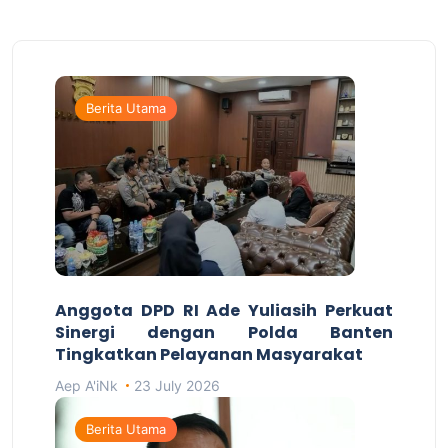
Berita Utama
Anggota DPD RI Ade Yuliasih Perkuat
Sinergi dengan Polda Banten
Tingkatkan Pelayanan Masyarakat
Aep A'iNk
23 July 2026
Berita Utama