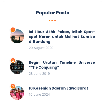
Popular Posts
Isi Libur Akhir Pekan, Inilah Spot-
spot Keren untuk Melihat Sunrise
di Bandung
20 August 2020
Begini Urutan Timeline Universe
“The Conjuring”
28 June 2019
10 Kesenian Daerah Jawa Barat
10 June 2024