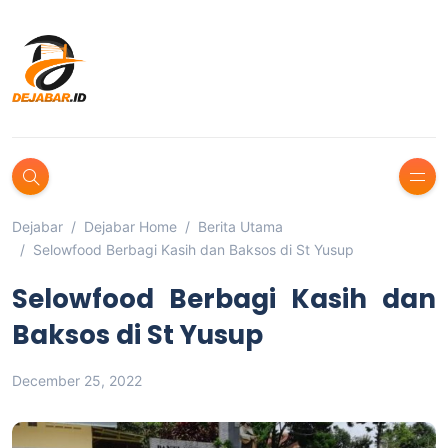
Dejabar
Dejabar Home
Berita Utama
Selowfood Berbagi Kasih dan Baksos di St Yusup
Selowfood Berbagi Kasih dan
Baksos di St Yusup
December 25, 2022