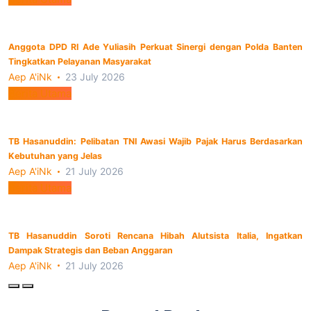
Anggota DPD RI Ade Yuliasih Perkuat Sinergi dengan Polda Banten
Tingkatkan Pelayanan Masyarakat
Aep A'iNk
23 July 2026
Berita Utama
TB Hasanuddin: Pelibatan TNI Awasi Wajib Pajak Harus Berdasarkan
Kebutuhan yang Jelas
Aep A'iNk
21 July 2026
Berita Utama
TB Hasanuddin Soroti Rencana Hibah Alutsista Italia, Ingatkan
Dampak Strategis dan Beban Anggaran
Aep A'iNk
21 July 2026