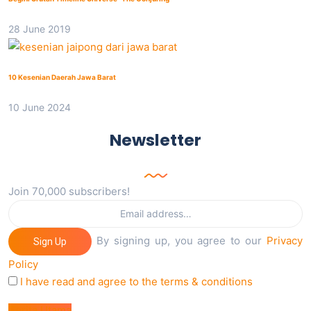
28 June 2019
10 Kesenian Daerah Jawa Barat
10 June 2024
Newsletter
Join 70,000 subscribers!
By signing up, you agree to our
Privacy
Sign Up
Policy
I have read and agree to the terms & conditions
Berita Utama