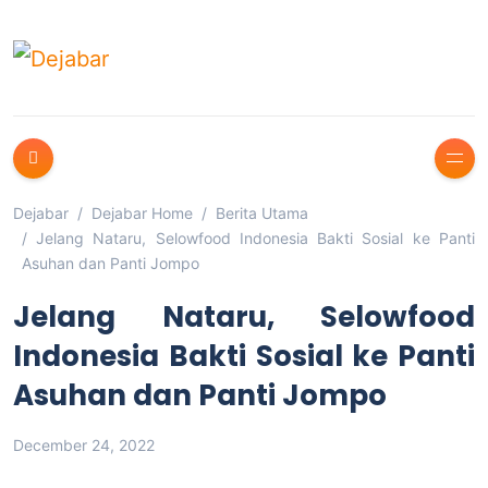
Dejabar
Dejabar Home
Berita Utama
Jelang Nataru, Selowfood Indonesia Bakti Sosial ke Panti
Asuhan dan Panti Jompo
Jelang Nataru, Selowfood
Indonesia Bakti Sosial ke Panti
Asuhan dan Panti Jompo
December 24, 2022