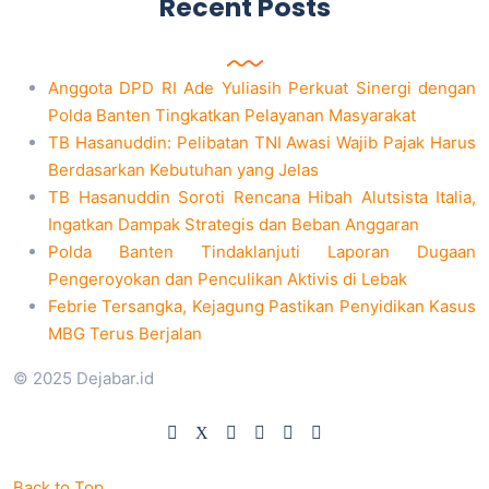
Recent Posts
Anggota DPD RI Ade Yuliasih Perkuat Sinergi dengan
Polda Banten Tingkatkan Pelayanan Masyarakat
TB Hasanuddin: Pelibatan TNI Awasi Wajib Pajak Harus
Berdasarkan Kebutuhan yang Jelas
TB Hasanuddin Soroti Rencana Hibah Alutsista Italia,
Ingatkan Dampak Strategis dan Beban Anggaran
Polda Banten Tindaklanjuti Laporan Dugaan
Pengeroyokan dan Penculikan Aktivis di Lebak
Febrie Tersangka, Kejagung Pastikan Penyidikan Kasus
MBG Terus Berjalan
© 2025 Dejabar.id
Back to Top