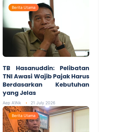
Berita Utama
TB Hasanuddin: Pelibatan
TNI Awasi Wajib Pajak Harus
Berdasarkan Kebutuhan
yang Jelas
Aep A'iNk
21 July 2026
Berita Utama