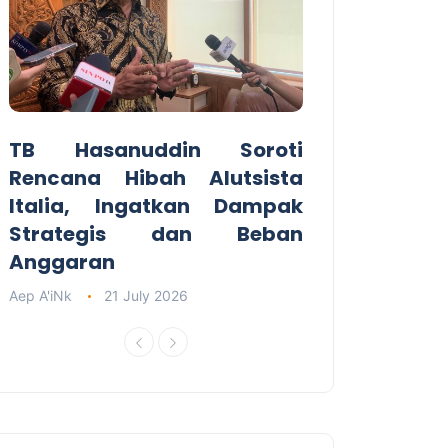
TB Hasanuddin Soroti
Rencana Hibah Alutsista
Italia, Ingatkan Dampak
Strategis dan Beban
Anggaran
Aep A'iNk
21 July 2026