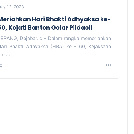
uly 12, 2023
Meriahkan Hari Bhakti Adhyaksa ke-
60, Kejati Banten Gelar Pildacil
SERANG, Dejabar.id – Dalam rangka memeriahkan
Hari Bhakti Adhyaksa (HBA) ke - 60, Kejaksaan
Tinggi…