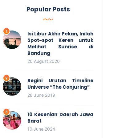
Popular Posts
Isi Libur Akhir Pekan, Inilah
Spot-spot Keren untuk
Melihat Sunrise di
Bandung
20 August 2020
Begini Urutan Timeline
Universe “The Conjuring”
28 June 2019
10 Kesenian Daerah Jawa
Barat
10 June 2024