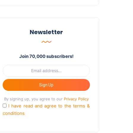
Newsletter
Join 70,000 subscribers!
Sign Up
By signing up, you agree to our
Privacy Policy
I have read and agree to the terms &
conditions