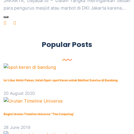
JAKARTA, Dejabar.id – Dalam rangka meringankan beban
para pengurus masjid atau marbot di DKI Jakarta karena…
Popular Posts
Isi Libur Akhir Pekan, Inilah Spot-spot Keren untuk Melihat Sunrise di Bandung
20 August 2020
Begini Urutan Timeline Universe “The Conjuring”
28 June 2019