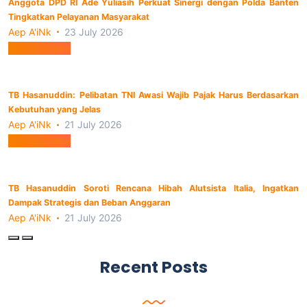
Anggota DPD RI Ade Yuliasih Perkuat Sinergi dengan Polda Banten
Tingkatkan Pelayanan Masyarakat
Aep A'iNk
23 July 2026
Berita Utama
TB Hasanuddin: Pelibatan TNI Awasi Wajib Pajak Harus Berdasarkan
Kebutuhan yang Jelas
Aep A'iNk
21 July 2026
Berita Utama
TB Hasanuddin Soroti Rencana Hibah Alutsista Italia, Ingatkan
Dampak Strategis dan Beban Anggaran
Aep A'iNk
21 July 2026
Recent Posts