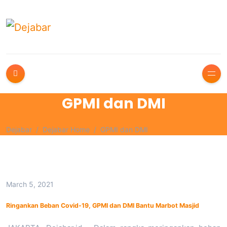
GPMI dan DMI
Dejabar
Dejabar Home
GPMI dan DMI
March 5, 2021
Ringankan Beban Covid-19, GPMI dan DMI Bantu Marbot Masjid