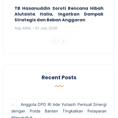
TB Hasanuddin Soroti Rencana Hibah
Alutsista Italia, Ingatkan Dampak
Strategis dan Beban Anggaran
Aep A'iNk
21 July 2026
Recent Posts
Anggota DPD RI Ade Yuliasih Perkuat Sinergi
dengan Polda Banten Tingkatkan Pelayanan
Masyarakat