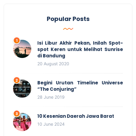
Popular Posts
Isi Libur Akhir Pekan, Inilah Spot-
spot Keren untuk Melihat Sunrise
di Bandung
20 August 2020
Begini Urutan Timeline Universe
“The Conjuring”
28 June 2019
10 Kesenian Daerah Jawa Barat
10 June 2024