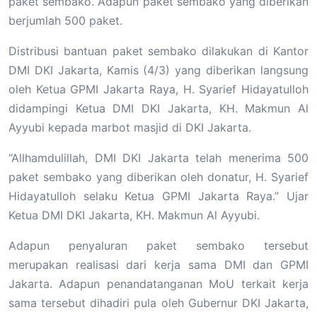
paket sembako. Adapun paket sembako yang diberikan
berjumlah 500 paket.
Distribusi bantuan paket sembako dilakukan di Kantor
DMI DKI Jakarta, Kamis (4/3) yang diberikan langsung
oleh Ketua GPMI Jakarta Raya, H. Syarief Hidayatulloh
didampingi Ketua DMI DKI Jakarta, KH. Makmun Al
Ayyubi kepada marbot masjid di DKI Jakarta.
“Allhamdulillah, DMI DKI Jakarta telah menerima 500
paket sembako yang diberikan oleh donatur, H. Syarief
Hidayatulloh selaku Ketua GPMI Jakarta Raya.” Ujar
Ketua DMI DKI Jakarta, KH. Makmun Al Ayyubi.
Adapun penyaluran paket sembako tersebut
merupakan realisasi dari kerja sama DMI dan GPMI
Jakarta. Adapun penandatanganan MoU terkait kerja
sama tersebut dihadiri pula oleh Gubernur DKI Jakarta,