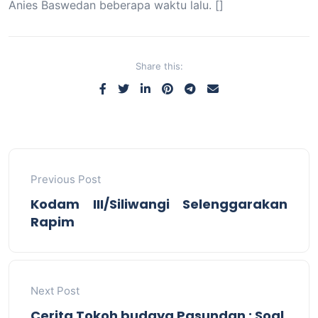
Anies Baswedan beberapa waktu lalu. []
Share this:
Previous Post
Kodam III/Siliwangi Selenggarakan
Rapim
Next Post
Cerita Tokoh budaya Pasundan : Soal