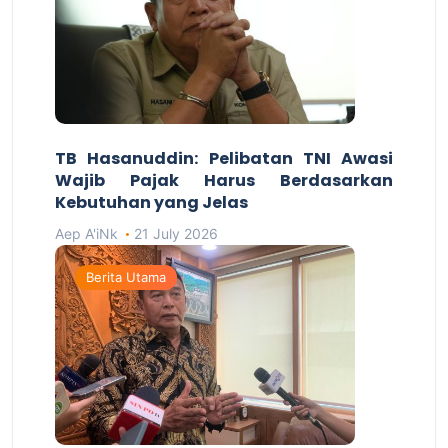
TB Hasanuddin: Pelibatan TNI Awasi
Wajib Pajak Harus Berdasarkan
Kebutuhan yang Jelas
Aep A'iNk
21 July 2026
Berita Utama