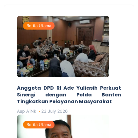
Berita Utama
Anggota DPD RI Ade Yuliasih Perkuat
Sinergi dengan Polda Banten
Tingkatkan Pelayanan Masyarakat
Aep A'iNk
23 July 2026
Berita Utama