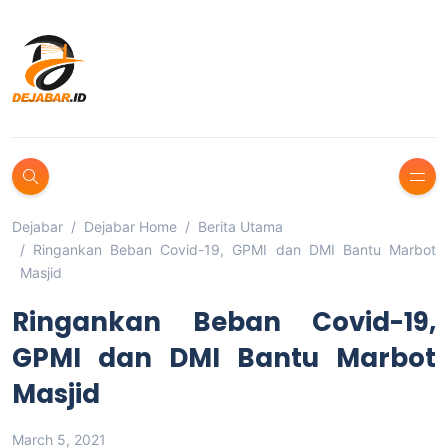
Dejabar
Dejabar Home
Berita Utama
Ringankan Beban Covid-19, GPMI dan DMI Bantu Marbot
Masjid
Ringankan Beban Covid-19,
GPMI dan DMI Bantu Marbot
Masjid
March 5, 2021