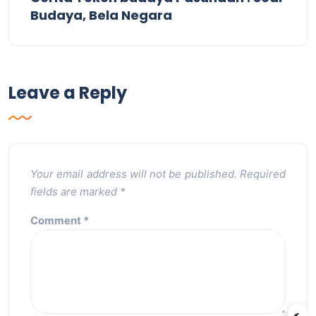
Budaya, Bela Negara
Leave a Reply
Your email address will not be published.
Required
fields are marked
*
Comment
*