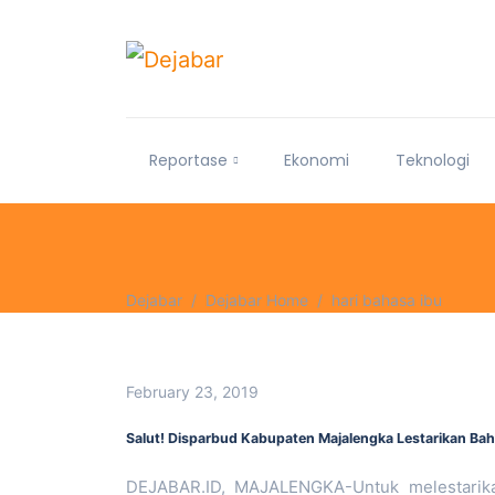
Reportase
Ekonomi
Teknologi
Dejabar
Dejabar Home
hari bahasa ibu
February 23, 2019
Salut! Disparbud Kabupaten Majalengka Lestarikan Bah
DEJABAR.ID, MAJALENGKA-Untuk melestarikan