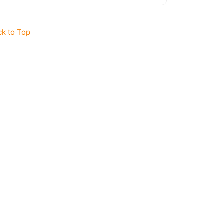
ck to Top