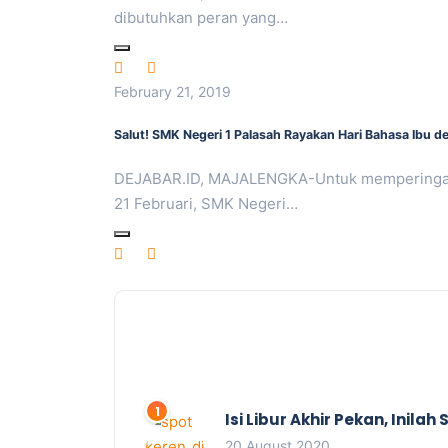
dibutuhkan peran yang…
February 21, 2019
Salut! SMK Negeri 1 Palasah Rayakan Hari Bahasa Ibu
DEJABAR.ID, MAJALENGKA-Untuk memperingati Ha
21 Februari, SMK Negeri…
Isi Libur Akhir Pekan, Inil
20 August 2020