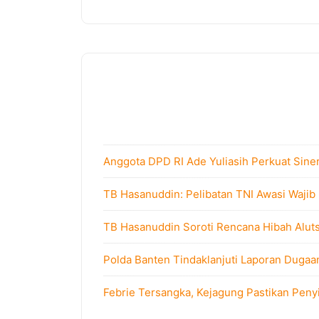
Anggota DPD RI Ade Yuliasih Perkuat Sine
TB Hasanuddin: Pelibatan TNI Awasi Wajib
TB Hasanuddin Soroti Rencana Hibah Alutsi
Polda Banten Tindaklanjuti Laporan Dugaa
Febrie Tersangka, Kejagung Pastikan Peny