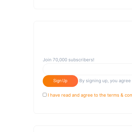
Join 70,000 subscribers!
By signing up, you agree
Sign Up
I have read and agree to the terms & con