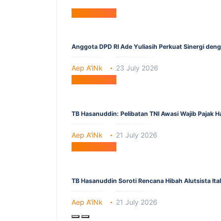
Berita Utama
Anggota DPD RI Ade Yuliasih Perkuat Sinergi den
Aep A'iNk
23 July 2026
Berita Utama
TB Hasanuddin: Pelibatan TNI Awasi Wajib Pajak 
Aep A'iNk
21 July 2026
Berita Utama
TB Hasanuddin Soroti Rencana Hibah Alutsista It
Aep A'iNk
21 July 2026