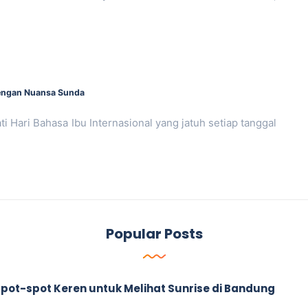
 dengan Nuansa Sunda
ri Bahasa Ibu Internasional yang jatuh setiap tanggal
Popular Posts
ah Spot-spot Keren untuk Melihat Sunrise di Bandung