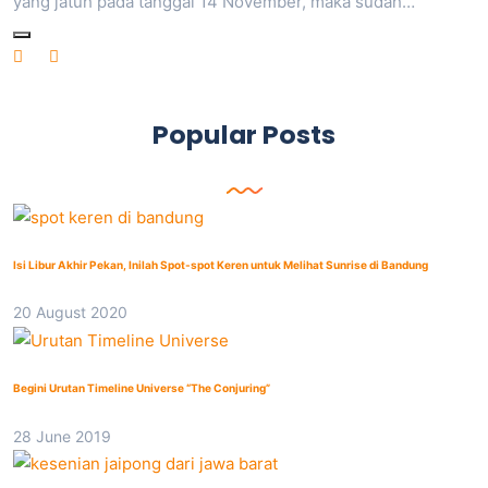
yang jatuh pada tanggal 14 November, maka sudah…
Popular Posts
Isi Libur Akhir Pekan, Inilah Spot-spot Keren untuk Melihat Sunrise di Bandung
20 August 2020
Begini Urutan Timeline Universe “The Conjuring”
28 June 2019