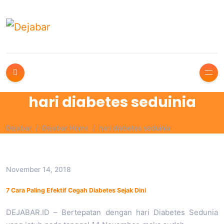
hari diabetes seduinia
Dejabar
Dejabar Home
hari diabetes seduinia
November 14, 2018
7 Cara Paling Efektif Cegah Diabetes Sejak Dini
DEJABAR.ID – Bertepatan dengan hari Diabetes Sedunia