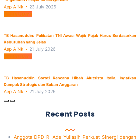
Aep A'iNk
23 July 2026
Berita Utama
TB Hasanuddin: Pelibatan TNI Awasi Wajib Pajak Harus Berdasarkan
Kebutuhan yang Jelas
Aep A'iNk
21 July 2026
Berita Utama
TB Hasanuddin Soroti Rencana Hibah Alutsista Italia, Ingatkan
Dampak Strategis dan Beban Anggaran
Aep A'iNk
21 July 2026
Recent Posts
Anggota DPD RI Ade Yuliasih Perkuat Sinergi dengan