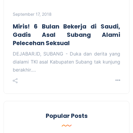
September 17, 2018
Miris! 6 Bulan Bekerja di Saudi,
Gadis Asal Subang Alami
Pelecehan Seksual
DEJABAR.ID, SUBANG - Duka dan derita yang
dialami TKI asal Kabupaten Subang tak kunjung
berakhir.…
Popular Posts