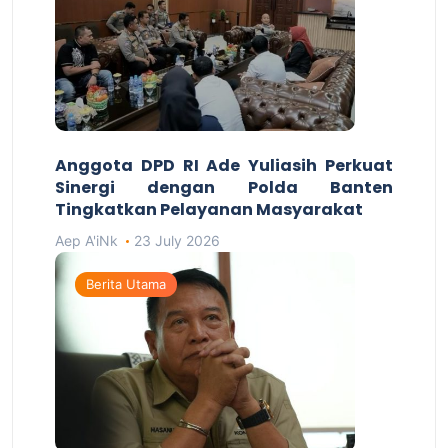
Anggota DPD RI Ade Yuliasih Perkuat
Sinergi dengan Polda Banten
Tingkatkan Pelayanan Masyarakat
Aep A'iNk
23 July 2026
Berita Utama