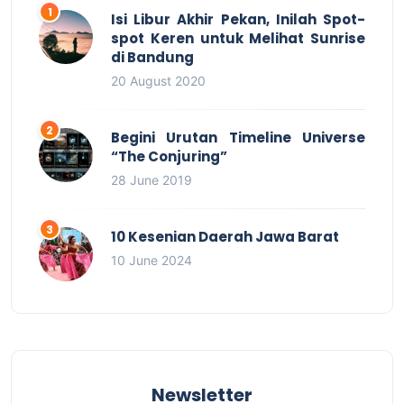
Isi Libur Akhir Pekan, Inilah Spot-
spot Keren untuk Melihat Sunrise
di Bandung
20 August 2020
Begini Urutan Timeline Universe
“The Conjuring”
28 June 2019
10 Kesenian Daerah Jawa Barat
10 June 2024
Newsletter