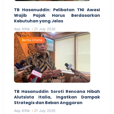
TB Hasanuddin: Pelibatan TNI Awasi
Wajib Pajak Harus Berdasarkan
Kebutuhan yang Jelas
Aep A'iNk
21 July 2026
Berita Utama
TB Hasanuddin Soroti Rencana Hibah
Alutsista Italia, Ingatkan Dampak
Strategis dan Beban Anggaran
Aep A'iNk
21 July 2026