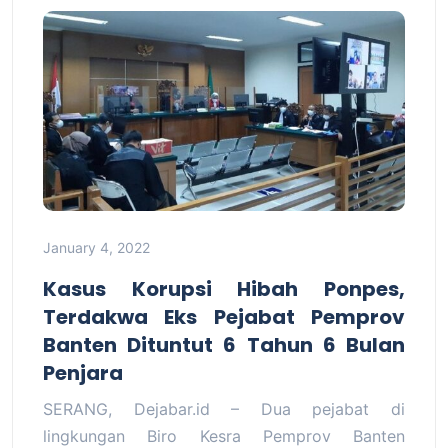
January 4, 2022
Kasus Korupsi Hibah Ponpes,
Terdakwa Eks Pejabat Pemprov
Banten Dituntut 6 Tahun 6 Bulan
Penjara
SERANG, Dejabar.id – Dua pejabat di
lingkungan Biro Kesra Pemprov Banten