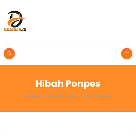
Hibah Ponpes
Dejabar
Dejabar Home
Hibah Ponpes