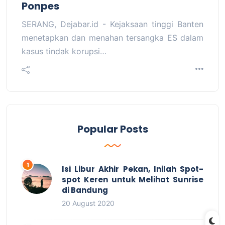
Ponpes
SERANG, Dejabar.id - Kejaksaan tinggi Banten
menetapkan dan menahan tersangka ES dalam
kasus tindak korupsi…
Popular Posts
Isi Libur Akhir Pekan, Inilah Spot-
spot Keren untuk Melihat Sunrise
di Bandung
20 August 2020