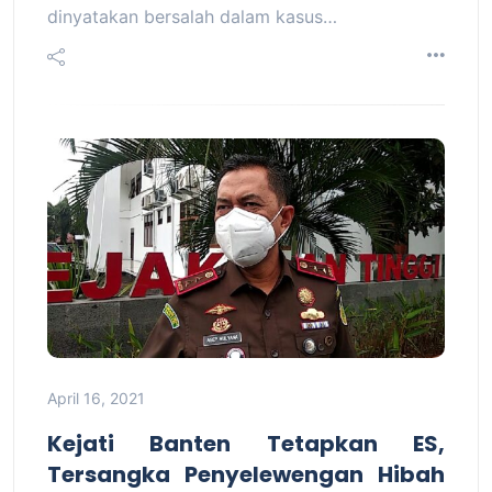
dinyatakan bersalah dalam kasus…
April 16, 2021
Kejati Banten Tetapkan ES,
Tersangka Penyelewengan Hibah