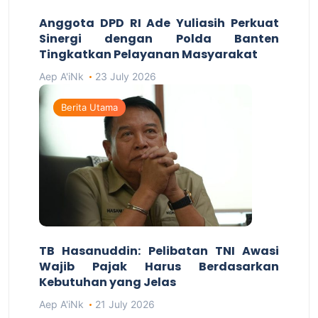
Anggota DPD RI Ade Yuliasih Perkuat
Sinergi dengan Polda Banten
Tingkatkan Pelayanan Masyarakat
Aep A'iNk
23 July 2026
Berita Utama
TB Hasanuddin: Pelibatan TNI Awasi
Wajib Pajak Harus Berdasarkan
Kebutuhan yang Jelas
Aep A'iNk
21 July 2026