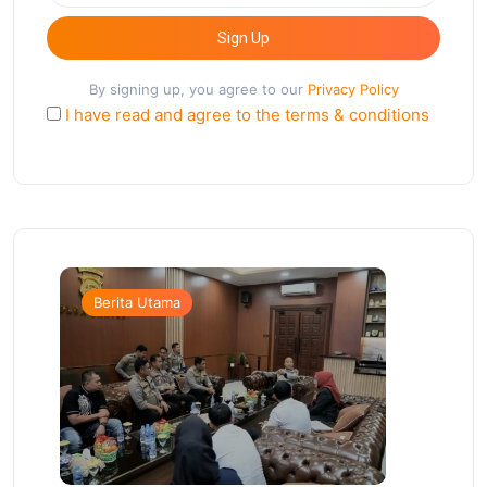
Sign Up
By signing up, you agree to our
Privacy Policy
I have read and agree to the terms & conditions
Berita Utama