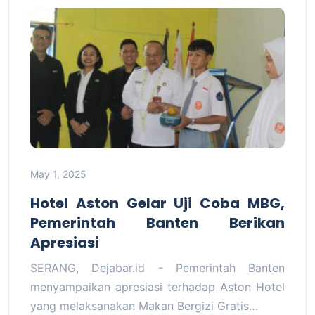
May 1, 2025
Hotel Aston Gelar Uji Coba MBG,
Pemerintah Banten Berikan
Apresiasi
SERANG, Dejabar.id - Pemerintah Banten
menyampaikan apresiasi terhadap Aston Hotel
yang melaksanakan Makan Bergizi Gratis…