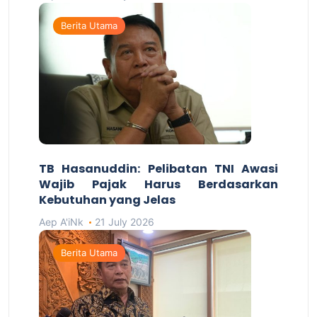
Berita Utama
TB Hasanuddin: Pelibatan TNI Awasi
Wajib Pajak Harus Berdasarkan
Kebutuhan yang Jelas
Aep A'iNk
21 July 2026
Berita Utama