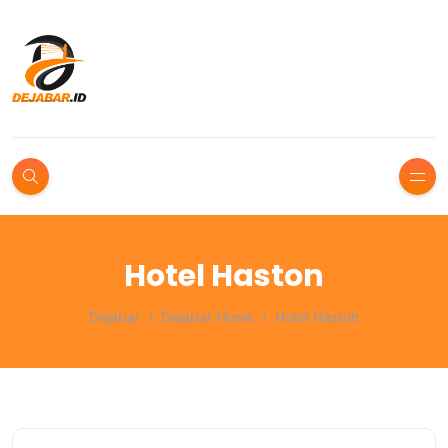
Hotel Haston
Dejabar
Dejabar Home
Hotel Haston