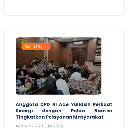
Berita Utama
Anggota DPD RI Ade Yuliasih Perkuat
Sinergi dengan Polda Banten
Tingkatkan Pelayanan Masyarakat
Aep A'iNk
23 July 2026