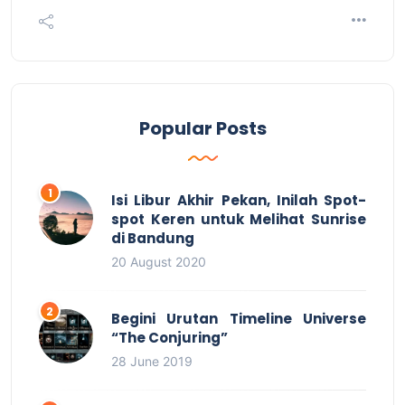
Popular Posts
Isi Libur Akhir Pekan, Inilah Spot-
spot Keren untuk Melihat Sunrise
di Bandung
20 August 2020
Begini Urutan Timeline Universe
“The Conjuring”
28 June 2019