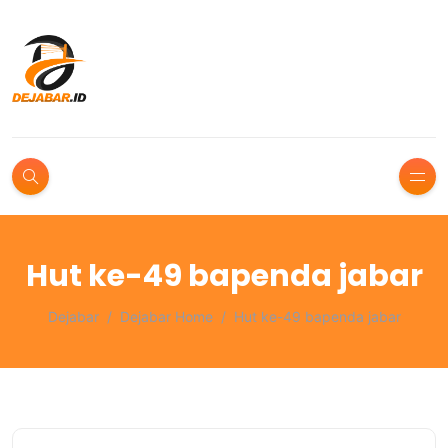
Hut ke-49 bapenda jabar
Dejabar
Dejabar Home
Hut ke-49 bapenda jabar