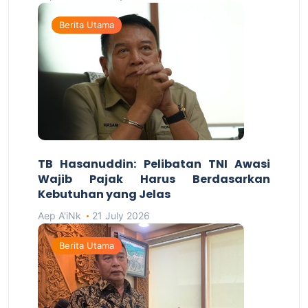
Berita Utama
TB Hasanuddin: Pelibatan TNI Awasi
Wajib Pajak Harus Berdasarkan
Kebutuhan yang Jelas
Aep A'iNk
21 July 2026
Berita Utama