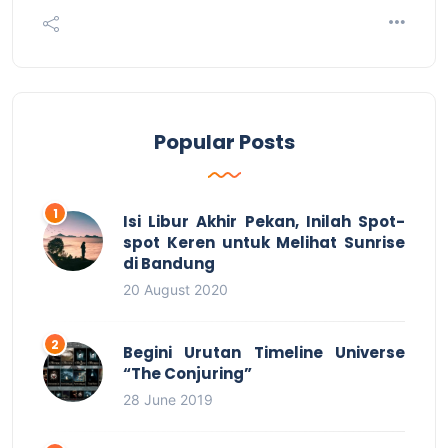
Popular Posts
Isi Libur Akhir Pekan, Inilah Spot-
spot Keren untuk Melihat Sunrise
di Bandung
20 August 2020
Begini Urutan Timeline Universe
“The Conjuring”
28 June 2019