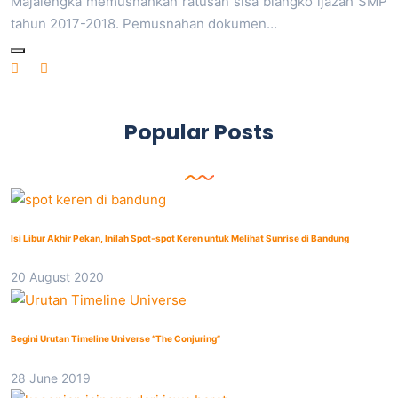
Majalengka memusnahkan ratusan sisa blangko ijazah SMP
tahun 2017-2018. Pemusnahan dokumen…
Popular Posts
Isi Libur Akhir Pekan, Inilah Spot-spot Keren untuk Melihat Sunrise di Bandung
20 August 2020
Begini Urutan Timeline Universe “The Conjuring”
28 June 2019