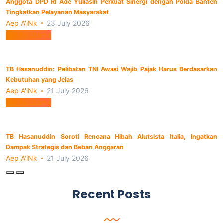
Anggota DPD RI Ade Yuliasih Perkuat Sinergi dengan Polda Banten
Tingkatkan Pelayanan Masyarakat
Aep A'iNk
23 July 2026
Berita Utama
TB Hasanuddin: Pelibatan TNI Awasi Wajib Pajak Harus Berdasarkan
Kebutuhan yang Jelas
Aep A'iNk
21 July 2026
Berita Utama
TB Hasanuddin Soroti Rencana Hibah Alutsista Italia, Ingatkan
Dampak Strategis dan Beban Anggaran
Aep A'iNk
21 July 2026
Recent Posts