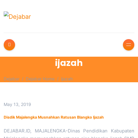
ijazah
Dejabar
Dejabar Home
ijazah
May 13, 2019
Disdik Majalengka Musnahkan Ratusan Blangko Ijazah
DEJABAR.ID, MAJALENGKA-Dinas Pendidikan Kabupaten