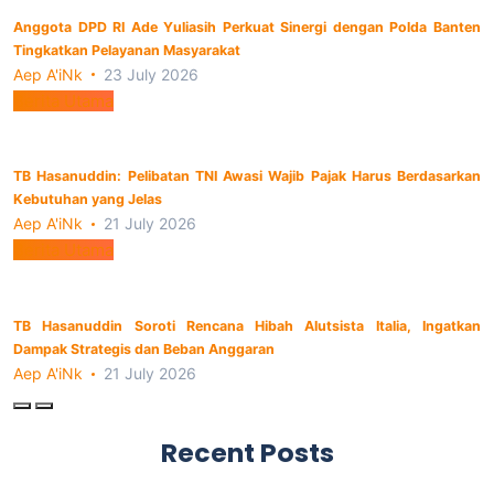
Anggota DPD RI Ade Yuliasih Perkuat Sinergi dengan Polda Banten
Tingkatkan Pelayanan Masyarakat
Aep A'iNk
23 July 2026
Berita Utama
TB Hasanuddin: Pelibatan TNI Awasi Wajib Pajak Harus Berdasarkan
Kebutuhan yang Jelas
Aep A'iNk
21 July 2026
Berita Utama
TB Hasanuddin Soroti Rencana Hibah Alutsista Italia, Ingatkan
Dampak Strategis dan Beban Anggaran
Aep A'iNk
21 July 2026
Recent Posts