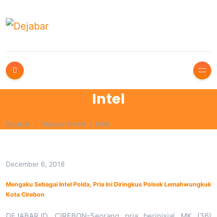
Intel
Dejabar
Dejabar Home
Intel
December 6, 2018
Mengaku Sebagai Intel Polda, Pria Ini Diringkus Polsek Lemahwungkuk
Kota Cirebon
DEJABAR.ID, CIREBON-Seorang pria berinisial MK (36)