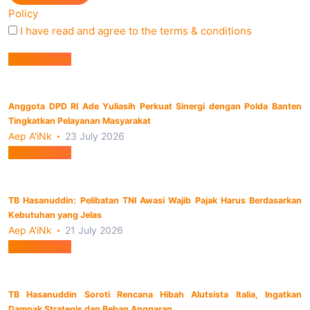
Policy
I have read and agree to the terms & conditions
Berita Utama
Anggota DPD RI Ade Yuliasih Perkuat Sinergi dengan Polda Banten
Tingkatkan Pelayanan Masyarakat
Aep A'iNk
23 July 2026
Berita Utama
TB Hasanuddin: Pelibatan TNI Awasi Wajib Pajak Harus Berdasarkan
Kebutuhan yang Jelas
Aep A'iNk
21 July 2026
Berita Utama
TB Hasanuddin Soroti Rencana Hibah Alutsista Italia, Ingatkan
Dampak Strategis dan Beban Anggaran