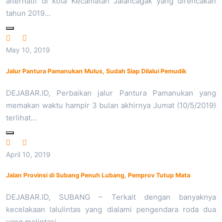
alternatif di kota Kecamatan Jalancagak yang direncakan
tahun 2019…
May 10, 2019
Jalur Pantura Pamanukan Mulus, Sudah Siap Dilalui Pemudik
DEJABAR.ID, Perbaikan jalur Pantura Pamanukan yang
memakan waktu hampir 3 bulan akhirnya Jumat (10/5/2019)
terlihat…
April 10, 2019
Jalan Provinsi di Subang Penuh Lubang, Pemprov Tutup Mata
DEJABAR.ID, SUBANG – Terkait dengan banyaknya
kecelakaan lalulintas yang dialami pengendara roda dua
yang melintasi…