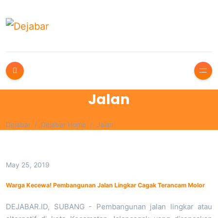
Jalan
Dejabar
Dejabar Home
Jalan
May 25, 2019
Warga Kecewa! Pembangunan Jalan Lingkar Cagak Terancam Molor
DEJABAR.ID, SUBANG - Pembangunan jalan lingkar atau