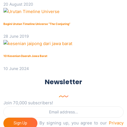
20 August 2020
Begini Urutan Timeline Universe “The Conjuring”
28 June 2019
10 Kesenian Daerah Jawa Barat
10 June 2024
Newsletter
Join 70,000 subscribers!
By signing up, you agree to our
Privacy
Sign Up