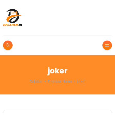
joker
Dejabar
Dejabar Home
joker