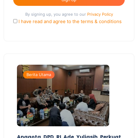
By signing up, you agree to our
Privacy Policy
I have read and agree to the terms & conditions
Berita Utama
Anggota DPD RI Ade Yuliasih Perkuat