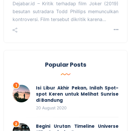
Dejabar.id – Kritik terhadap film Joker (2019)
besutan sutradara Todd Phillips memunculkan
kontroversi. Film tersebut dikritik karena…
Popular Posts
Isi Libur Akhir Pekan, Inilah Spot-
spot Keren untuk Melihat Sunrise
di Bandung
20 August 2020
Begini Urutan Timeline Universe