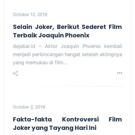
October 12, 2019
Selain Joker, Berikut Sederet Film
Terbaik Joaquin Phoenix
dejabar.id – Aktor Joaquin Phoenix kembali
menjadi perbincangan hangat setelah aktingnya
yang memukau di film…
October 2, 2019
Fakta-fakta Kontroversi Film
Joker yang Tayang Hari Ini