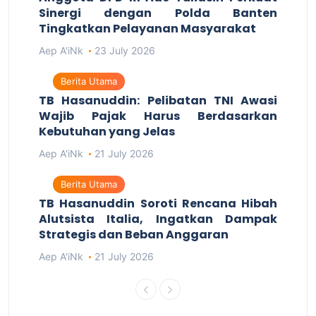
Sinergi dengan Polda Banten
Tingkatkan Pelayanan Masyarakat
Aep A'iNk
23 July 2026
Berita Utama
TB Hasanuddin: Pelibatan TNI Awasi
Wajib Pajak Harus Berdasarkan
Kebutuhan yang Jelas
Aep A'iNk
21 July 2026
Berita Utama
TB Hasanuddin Soroti Rencana Hibah
Alutsista Italia, Ingatkan Dampak
Strategis dan Beban Anggaran
Aep A'iNk
21 July 2026