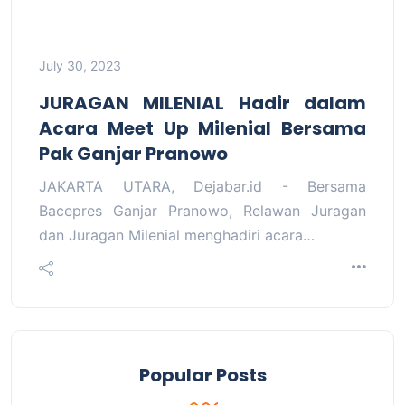
July 30, 2023
JURAGAN MILENIAL Hadir dalam
Acara Meet Up Milenial Bersama
Pak Ganjar Pranowo
JAKARTA UTARA, Dejabar.id - Bersama
Bacepres Ganjar Pranowo, Relawan Juragan
dan Juragan Milenial menghadiri acara…
Popular Posts