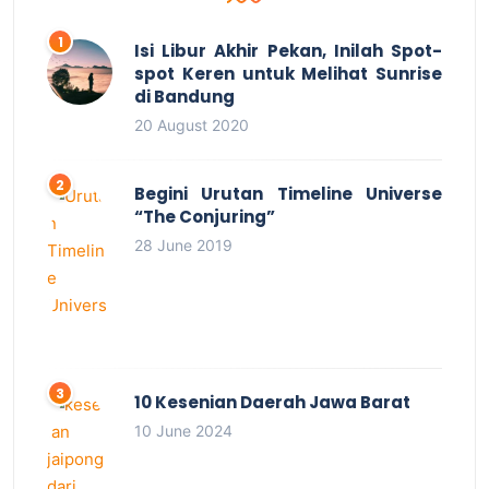
Isi Libur Akhir Pekan, Inilah Spot-
spot Keren untuk Melihat Sunrise
di Bandung
20 August 2020
Begini Urutan Timeline Universe
“The Conjuring”
28 June 2019
10 Kesenian Daerah Jawa Barat
10 June 2024