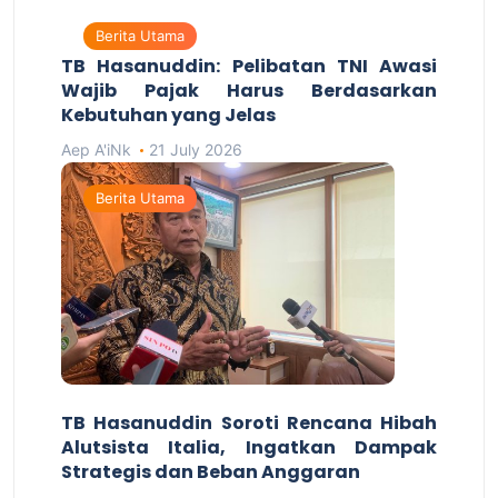
Berita Utama
TB Hasanuddin: Pelibatan TNI Awasi
Wajib Pajak Harus Berdasarkan
Kebutuhan yang Jelas
Aep A'iNk
21 July 2026
Berita Utama
TB Hasanuddin Soroti Rencana Hibah
Alutsista Italia, Ingatkan Dampak
Strategis dan Beban Anggaran