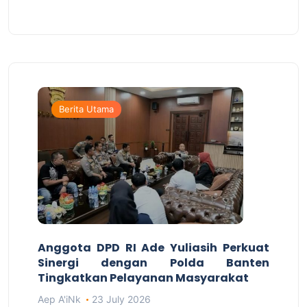
Berita Utama
Anggota DPD RI Ade Yuliasih Perkuat
Sinergi dengan Polda Banten
Tingkatkan Pelayanan Masyarakat
Aep A'iNk
23 July 2026