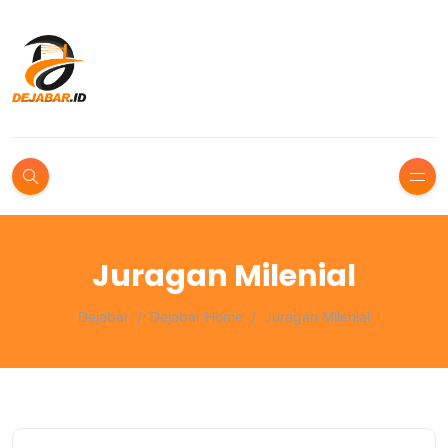
Juragan Milenial
Dejabar
Dejabar Home
Juragan Milenial