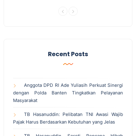
Recent Posts
Anggota DPD RI Ade Yuliasih Perkuat Sinergi
dengan Polda Banten Tingkatkan Pelayanan
Masyarakat
TB Hasanuddin: Pelibatan TNI Awasi Wajib
Pajak Harus Berdasarkan Kebutuhan yang Jelas
TB Hasanuddin Soroti Rencana Hibah