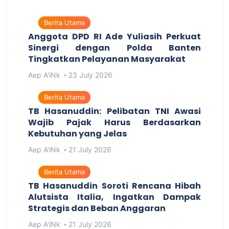
Berita Utama
Anggota DPD RI Ade Yuliasih Perkuat
Sinergi dengan Polda Banten
Tingkatkan Pelayanan Masyarakat
Aep A'iNk
23 July 2026
Berita Utama
TB Hasanuddin: Pelibatan TNI Awasi
Wajib Pajak Harus Berdasarkan
Kebutuhan yang Jelas
Aep A'iNk
21 July 2026
Berita Utama
TB Hasanuddin Soroti Rencana Hibah
Alutsista Italia, Ingatkan Dampak
Strategis dan Beban Anggaran
Aep A'iNk
21 July 2026