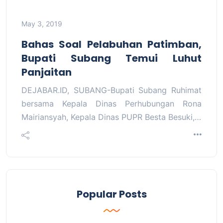
May 3, 2019
Bahas Soal Pelabuhan Patimban,
Bupati Subang Temui Luhut
Panjaitan
DEJABAR.ID, SUBANG-Bupati Subang Ruhimat
bersama Kepala Dinas Perhubungan Rona
Mairiansyah, Kepala Dinas PUPR Besta Besuki,…
Popular Posts