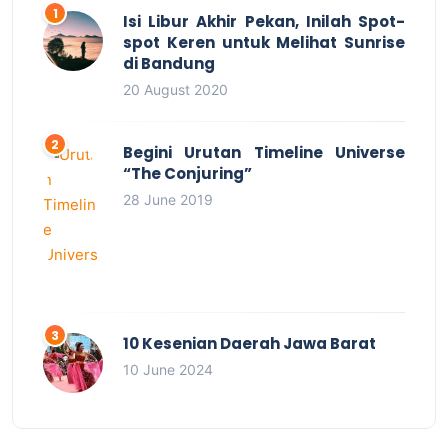
Isi Libur Akhir Pekan, Inilah Spot-
spot Keren untuk Melihat Sunrise
di Bandung
20 August 2020
Begini Urutan Timeline Universe
“The Conjuring”
28 June 2019
10 Kesenian Daerah Jawa Barat
10 June 2024