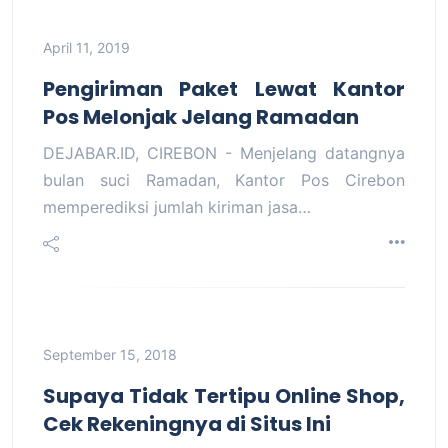
April 11, 2019
Pengiriman Paket Lewat Kantor
Pos Melonjak Jelang Ramadan
DEJABAR.ID, CIREBON - Menjelang datangnya
bulan suci Ramadan, Kantor Pos Cirebon
memperediksi jumlah kiriman jasa…
September 15, 2018
Supaya Tidak Tertipu Online Shop,
Cek Rekeningnya di Situs Ini