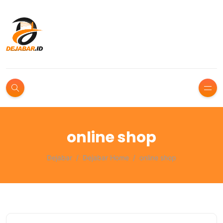
online shop
Dejabar
Dejabar Home
online shop