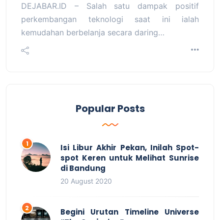
DEJABAR.ID – Salah satu dampak positif
perkembangan teknologi saat ini ialah
kemudahan berbelanja secara daring…
Popular Posts
Isi Libur Akhir Pekan, Inilah Spot-
spot Keren untuk Melihat Sunrise
di Bandung
20 August 2020
Begini Urutan Timeline Universe