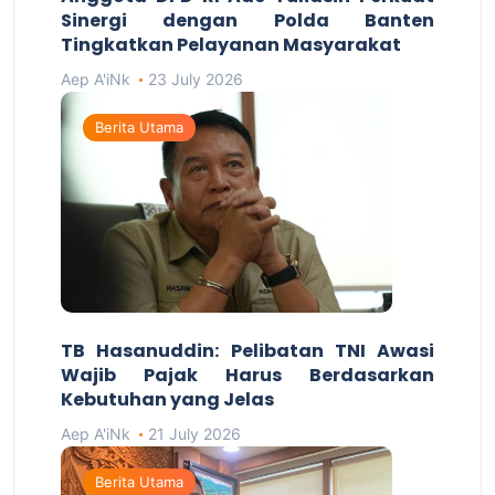
Sinergi dengan Polda Banten
Tingkatkan Pelayanan Masyarakat
Aep A'iNk
23 July 2026
Berita Utama
TB Hasanuddin: Pelibatan TNI Awasi
Wajib Pajak Harus Berdasarkan
Kebutuhan yang Jelas
Aep A'iNk
21 July 2026
Berita Utama