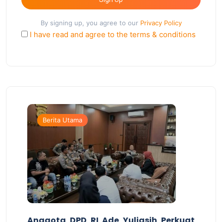
By signing up, you agree to our
Privacy Policy
I have read and agree to the terms & conditions
Berita Utama
Anggota DPD RI Ade Yuliasih Perkuat