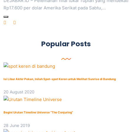
DEJABAR.ID – Pelemahan nilai tukar rupiah yang mendekati
Rp17.600 per dolar Amerika Serikat pada Sabtu,…
Popular Posts
Isi Libur Akhir Pekan, Inilah Spot-spot Keren untuk Melihat Sunrise di Bandung
20 August 2020
Begini Urutan Timeline Universe “The Conjuring”
28 June 2019