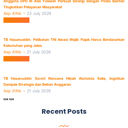
Anggota DPD RI Ade Yuliasih Perkuat Sinergi dengan Polda Banten
Tingkatkan Pelayanan Masyarakat
Aep A'iNk
23 July 2026
Berita Utama
TB Hasanuddin: Pelibatan TNI Awasi Wajib Pajak Harus Berdasarkan
Kebutuhan yang Jelas
Aep A'iNk
21 July 2026
Berita Utama
TB Hasanuddin Soroti Rencana Hibah Alutsista Italia, Ingatkan
Dampak Strategis dan Beban Anggaran
Aep A'iNk
21 July 2026
Recent Posts