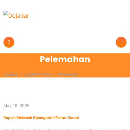
Pelemahan
Dejabar
Dejabar Home
Pelemahan
May 16, 2026
Rupiah Melemah Dipengaruhi Faktor Global